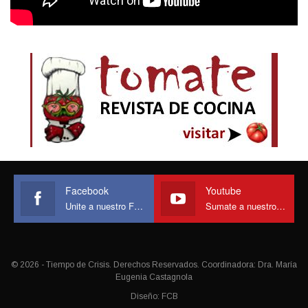
Facebook
Youtube
Unite a nuestro Face
Sumate a nuestro canal
© 2026 - Tiempo de Crisis. Derechos Reservados. Coordinadora: Dra. María
Eugenia Castagnola
Diseño:
FCB