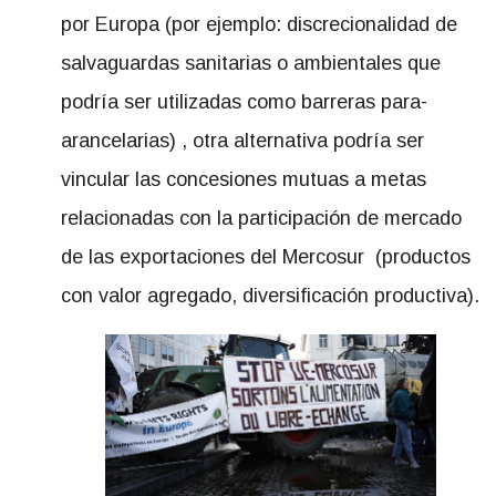
por Europa (por ejemplo: discrecionalidad de
salvaguardas sanitarias o ambientales que
podría ser utilizadas como barreras para-
arancelarias) , otra alternativa podría ser
vincular las concesiones mutuas a metas
relacionadas con la participación de mercado
de las exportaciones del Mercosur (productos
con valor agregado, diversificación productiva).