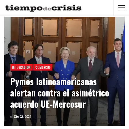
INTEGRACION
COMERCIO
Pymes latinoamericanas
alertan contra el asimétrico
acuerdo UE-Mercosur
el
Dic 22, 2024