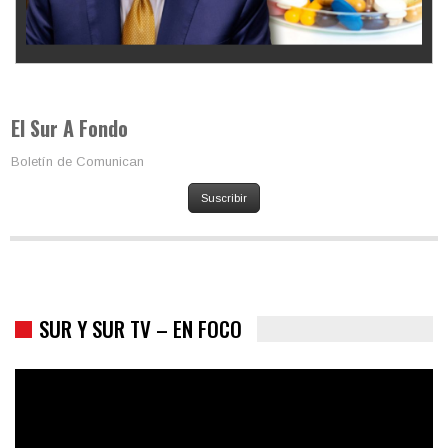
Los latinos le van dando la espalda a Trump
El Sur A Fondo
Boletín de Comunican
Suscribir
SUR Y SUR TV – EN FOCO
Colombia va a la urnas: el primer test electoral hacia las
presidenciales