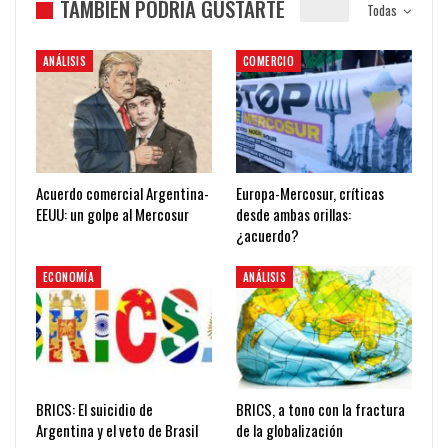
TAMBIÉN PODRÍA GUSTARTE
Todas
ANÁLISIS
COMERCIO
Acuerdo comercial Argentina-
Europa-Mercosur, críticas
EEUU: un golpe al Mercosur
desde ambas orillas:
¿acuerdo?
ECONOMÍA
ANÁLISIS
BRICS: El suicidio de
BRICS, a tono con la fractura
Argentina y el veto de Brasil
de la globalización