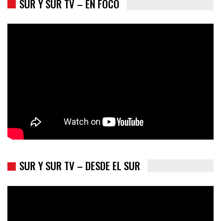
SUR Y SUR TV – EN FOCO
Colombia va a la urnas: el primer test electoral hacia las
presidenciales
SUR Y SUR TV – DESDE EL SUR