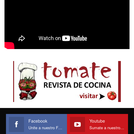
Facebook
Youtube
Unite a nuestro Face
Sumate a nuestro canal