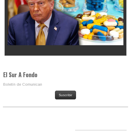
Los latinos le van dando la espalda a Trump
El Sur A Fondo
Boletín de Comunican
Suscribir