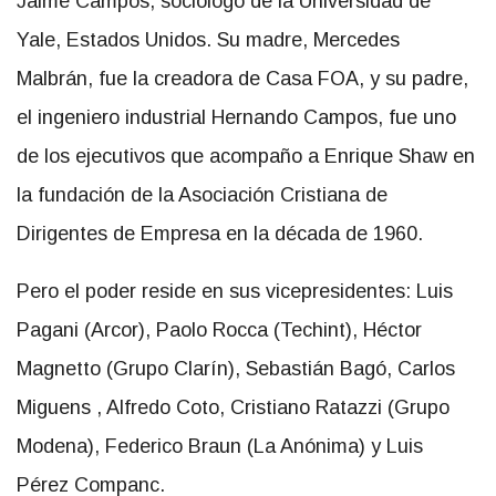
Jaime Campos, sociólogo de la Universidad de
Yale, Estados Unidos. Su madre, Mercedes
Malbrán, fue la creadora de Casa FOA, y su padre,
el ingeniero industrial Hernando Campos, fue uno
de los ejecutivos que acompaño a Enrique Shaw en
la fundación de la Asociación Cristiana de
Dirigentes de Empresa en la década de 1960.
Pero el poder reside en sus vicepresidentes: Luis
Pagani (Arcor), Paolo Rocca (Techint), Héctor
Magnetto (Grupo Clarín), Sebastián Bagó, Carlos
Miguens , Alfredo Coto, Cristiano Ratazzi (Grupo
Modena), Federico Braun (La Anónima) y Luis
Pérez Companc.