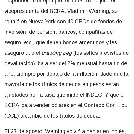
responder . Por ejemplo, el lunes 15 de julio el
vicepresidente del BCRA, Vladímir Werning, se
reunió en Nueva York con 40 CEOs de fondos de
inversión, de pensión, bancos, compañías de
seguro, etc., que tienen bonos argentinos y les
aseguró que el
crawling peg
(los saltos previstos de
devaluación) iba a ser del 2% mensual hasta fin de
año, siempre por debajo de la inflación, dado que la
mayoría de los títulos de deuda en pesos están
ajustados por la tasa que mide el INDEC. Y que el
BCRA iba a vender dólares en el Contado Con Liqui
(CCL) a cambio de los títulos de deuda.
El 27 de agosto, Werning volvió a hablar en inglés,