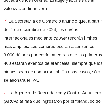
década de los noventa: El auge y la crisis de la
valorización financiera”.
[7]
La Secretaría de Comercio anunció que, a partir
del 1 de diciembre de 2024, los envíos
internacionales mediante
courier
tendrán límites
más amplios. Las compras podrán alcanzar los
3.000 dólares por envío, mientras que los primeros
400 estarán exentos de aranceles, siempre que los
bienes sean de uso personal. En esos casos, sólo
se abonará el IVA.
[8]
La Agencia de Recaudación y Control Aduanero
(ARCA) afirma que ingresaron por el “blanqueo de