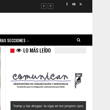
RAS SECCIONES
LO MÁS LEÍDO
Trump y las drogas: la viga en los propios ojos