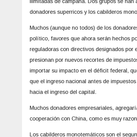
ilimitadas de campaña. Dos grupos se han 
donadores superricos y los cabilderos mon
Muchos (aunque no todos) de los donadores
político, favores que ahora serán hechos p
reguladoras con directivos designados por
presionan por nuevos recortes de impuestos 
importar su impacto en el déficit federal, q
que el ingreso nacional antes de impuestos
hacia el ingreso del capital.
Muchos donadores empresariales, agregaría 
cooperación con China, como es muy razona
Los cabilderos monotemáticos son el segun