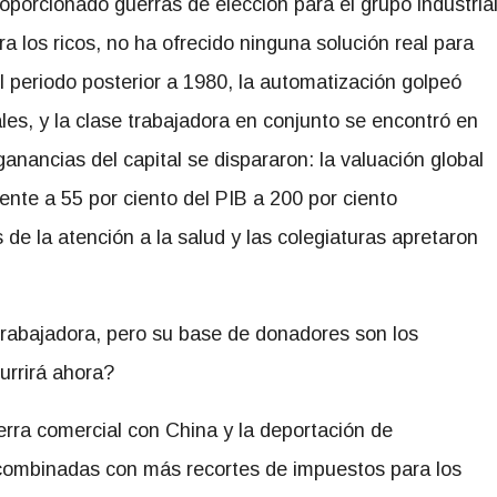
oporcionado guerras de elección para el grupo industria
ara los ricos, no ha ofrecido ninguna solución real para
 periodo posterior a 1980, la automatización golpeó
ales, y la clase trabajadora en conjunto se encontró en
anancias del capital se dispararon: la valuación global
ente a 55 por ciento del PIB a 200 por ciento
de la atención a la salud y las colegiaturas apretaron
trabajadora, pero su base de donadores son los
urrirá ahora?
rra comercial con China y la deportación de
combinadas con más recortes de impuestos para los