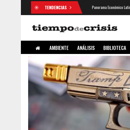
TENDENCIAS
Panorama Económico Latin
AMBIENTE
ANÁLISIS
BIBLIOTECA