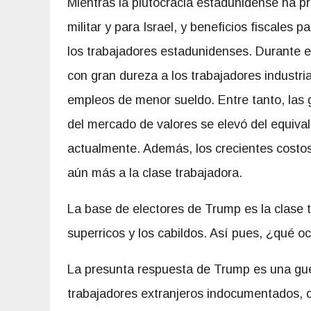
Mientras la plutocracia estadunidense ha pr
militar y para Israel, y beneficios fiscales p
los trabajadores estadunidenses. Durante el
con gran dureza a los trabajadores industri
empleos de menor sueldo. Entre tanto, las g
del mercado de valores se elevó del equival
actualmente. Además, los crecientes costos 
aún más a la clase trabajadora.
La base de electores de Trump es la clase 
superricos y los cabildos. Así pues, ¿qué oc
La presunta respuesta de Trump es una gue
trabajadores extranjeros indocumentados, 