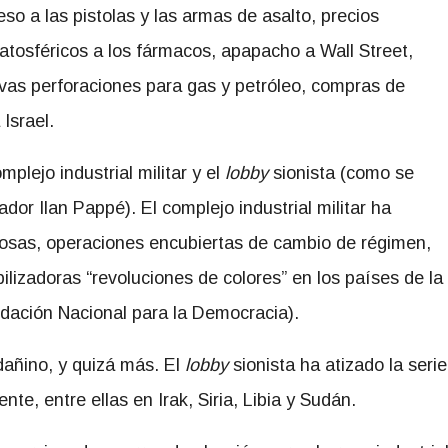
so a las pistolas y las armas de asalto, precios
ratosféricos a los fármacos, apapacho a Wall Street,
vas perforaciones para gas y petróleo, compras de
Israel.
plejo industrial militar y el
lobby
sionista (como se
iador Ilan Pappé). El complejo industrial militar ha
rosas, operaciones encubiertas de cambio de régimen,
bilizadoras
revoluciones de colores
en los países de la
undación Nacional para la Democracia).
dañino, y quizá más. El
lobby
sionista ha atizado la serie
e, entre ellas en Irak, Siria, Libia y Sudán.