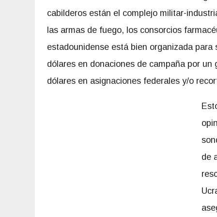
cabilderos están el complejo militar-industria
las armas de fuego, los consorcios farmacéu
estadounidense está bien organizada para s
dólares en donaciones de campaña por un g
dólares en asignaciones federales y/o reco
Est
opi
son
de 
res
Ucr
ase