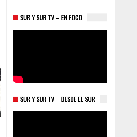
SUR Y SUR TV – EN FOCO
Colombia va a la urnas: el primer test electoral
hacia las presidenciales
SUR Y SUR TV – DESDE EL SUR