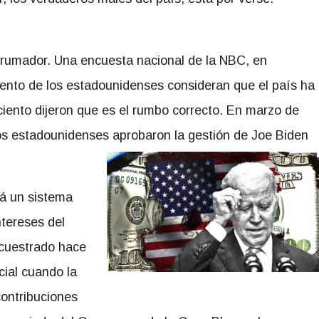
rumador. Una encuesta nacional de la NBC, en
ento de los estadounidenses consideran que el país ha
ciento dijeron que es el rumbo correcto. En marzo de
los estadounidenses aprobaron la gestión de Joe Biden
tá un sistema
ntereses del
ecuestrado hace
cial cuando la
contribuciones