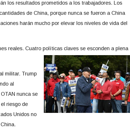
rán los resultados prometidos a los trabajadores. Los
 cantidades de China, porque nunca se fueron a China
ciones harán mucho por elevar los niveles de vida del
nes reales. Cuatro políticas claves se esconden a plena
al militar. Trump
endo al
la OTAN nunca se
el riesgo de
tados Unidos no
 China.