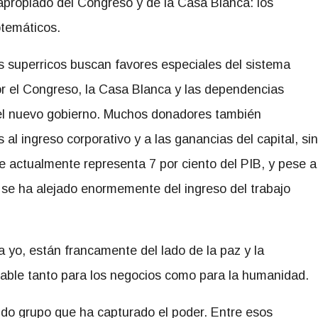
apropiado del Congreso y de la Casa Blanca: los
otemáticos.
 superricos buscan favores especiales del sistema
or el Congreso, la Casa Blanca y las dependencias
 el nuevo gobierno. Muchos donadores también
al ingreso corporativo y a las ganancias del capital, sin
ue actualmente representa 7 por ciento del PIB, y pese a
 se ha alejado enormemente del ingreso del trabajo
yo, están francamente del lado de la paz y la
ble tanto para los negocios como para la humanidad.
do grupo que ha capturado el poder. Entre esos