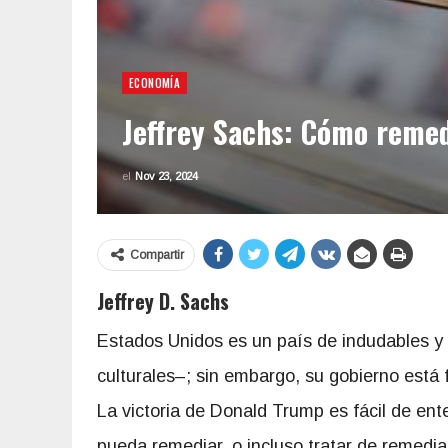
ECONOMÍA
Jeffrey Sachs: Cómo remed
el
Nov 23, 2024
Compartir
Jeffrey D. Sachs
Estados Unidos es un país de indudables y 
culturales–; sin embargo, su gobierno está
La victoria de Donald Trump es fácil de ent
pueda remediar, o incluso tratar de remedia