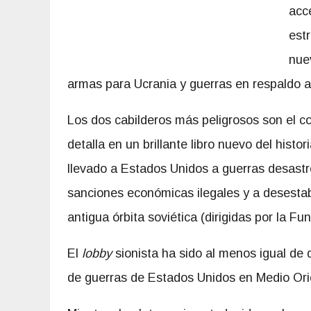
acce
est
nue
armas para Ucrania y guerras en respaldo a 
Los dos cabilderos más peligrosos son el com
detalla en un brillante libro nuevo del histor
llevado a Estados Unidos a guerras desast
sanciones económicas ilegales y a desesta
antigua órbita soviética (dirigidas por la F
El
lobby
sionista ha sido al menos igual de 
de guerras de Estados Unidos en Medio Orient