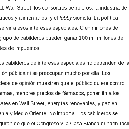
l, Wall Street, los consorcios petroleros, la industria de
ticos y alimentarios, y el
lobby
sionista. La política
ervir a esos intereses especiales. Cien millones de
rupo de cabilderos pueden ganar 100 mil millones de
rtes de impuestos.
os cabilderos de intereses especiales no dependen de l
nión pública ni se preocupan mucho por ella. Los
deos de opinión muestran que el público quiere control
armas, menores precios de fármacos, poner fin a los
cates en Wall Street, energías renovables, y paz en
ania y Medio Oriente. No importa. Los cabilderos se
guran de que el Congreso y la Casa Blanca brinden fácil