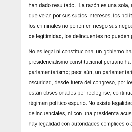
han dado resultado. La razón es una sola, n
que velan por sus sucios intereses, los polí
los criminales no ponen en riesgo sus negoc
de legitimidad, los delincuentes no pueden p
No es legal ni constitucional un gobierno ba
presidencialismo constitucional peruano ha 
parlamentarismo; peor aún, un parlamentar
oscuridad, desde fuera del congreso, por los
están obsesionados por reelegirse, continu
régimen político espurio. No existe legali
delincuenciales, ni con una presidenta acus
hay legalidad con autoridades cómplices o 