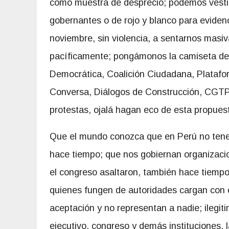
como muestra de desprecio; podemos vestirn
gobernantes o de rojo y blanco para eviden
noviembre, sin violencia, a sentarnos masi
pacíficamente; pongámonos la camiseta del 
Democrática, Coalición Ciudadana, Platafo
Conversa, Diálogos de Construcción, CGTP, l
protestas, ojalá hagan eco de esta propues
Que el mundo conozca que en Perú no tenem
hace tiempo; que nos gobiernan organizacio
el congreso asaltaron, también hace tiempo
quienes fungen de autoridades cargan con 
aceptación y no representan a nadie; ilegi
ejecutivo, congreso y demás instituciones, 