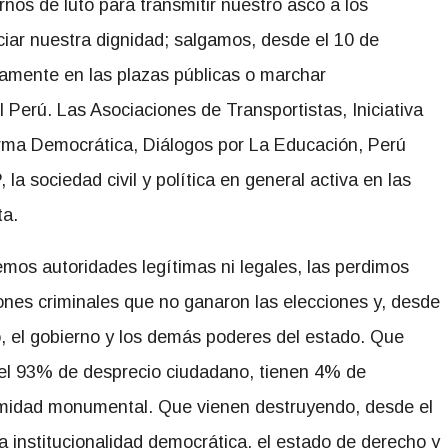
os de luto para transmitir nuestro asco a los
ciar nuestra dignidad; salgamos, desde el 10 de
vamente en las plazas públicas o marchar
Perú. Las Asociaciones de Transportistas, Iniciativa
rma Democrática, Diálogos por La Educación, Perú
a sociedad civil y política en general activa en las
ta.
os autoridades legítimas ni legales, las perdimos
nes criminales que no ganaron las elecciones y, desde
, el gobierno y los demás poderes del estado. Que
el 93% de desprecio ciudadano, tienen 4% de
timidad monumental. Que vienen destruyendo, desde el
la institucionalidad democrática, el estado de derecho y