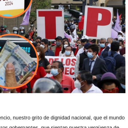
ncio, nuestro grito de dignidad nacional, que el mundo
tros gobernantes, que sientan nuestra vergüenza de