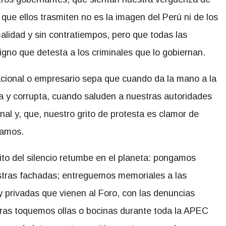
ue ellos trasmiten no es la imagen del Perú ni de los
lidad y sin contratiempos, pero que todas las
no que detesta a los criminales que lo gobiernan.
acional o empresario sepa que cuando da la mano a la
a y corrupta, cuando saluden a nuestras autoridades
nal y, que, nuestro grito de protesta es clamor de
tamos.
to del silencio retumbe en el planeta: pongamos
stras fachadas; entreguemos memoriales a las
y privadas que vienen al Foro, con las denuncias
oras toquemos ollas o bocinas durante toda la APEC