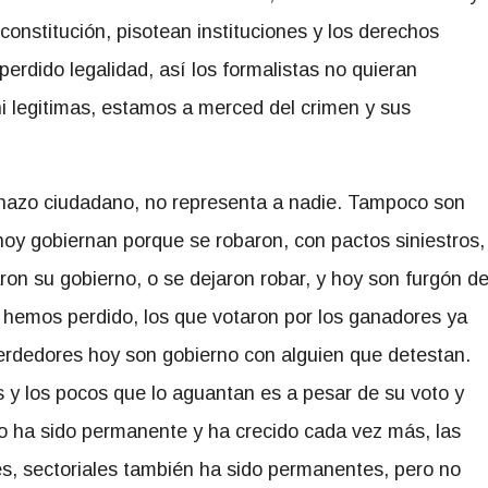
a constitución, pisotean instituciones y los derechos
rdido legalidad, así los formalistas no quieran
ni legitimas, estamos a merced del crimen y sus
chazo ciudadano, no representa a nadie. Tampoco son
hoy gobiernan porque se robaron, con pactos siniestros,
aron su gobierno, o se dejaron robar, y hoy son furgón d
 hemos perdido, los que votaron por los ganadores ya
perdedores hoy son gobierno con alguien que detestan.
 y los pocos que lo aguantan es a pesar de su voto y
o ha sido permanente y ha crecido cada vez más, las
es, sectoriales también ha sido permanentes, pero no