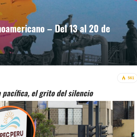
oamericano – Del 13 al 20 de
561
pacífica, el grito del silencio