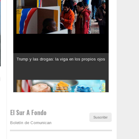
Los latinos le van dando la espalda a Trump
El Sur A Fondo
Suscribir
Boletín de Comunican