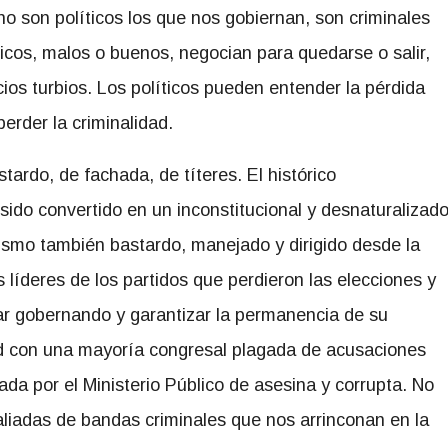
o son políticos los que nos gobiernan, son criminales
ticos, malos o buenos, negocian para quedarse o salir,
ios turbios. Los políticos pueden entender la pérdida
erder la criminalidad.
stardo, de fachada, de títeres. El histórico
sido convertido en un inconstitucional y desnaturalizad
ismo también bastardo, manejado y dirigido desde la
 líderes de los partidos que perdieron las elecciones y
ar gobernando y garantizar la permanencia de su
dad con una mayoría congresal plagada de acusaciones
ada por el Ministerio Público de asesina y corrupta. No
aliadas de bandas criminales que nos arrinconan en la