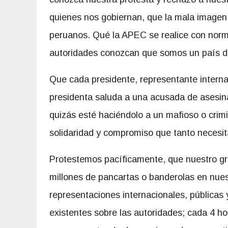
quienes nos gobiernan, que la mala imagen q
peruanos. Qué la APEC se realice con norma
autoridades conozcan que somos un país dig
Que cada presidente, representante intern
presidenta saluda a una acusada de asesin
quizás esté haciéndolo a un mafioso o crimi
solidaridad y compromiso que tanto necesi
Protestemos pacíficamente, que nuestro gri
millones de pancartas o banderolas en nue
representaciones internacionales, públicas 
existentes sobre las autoridades; cada 4 h