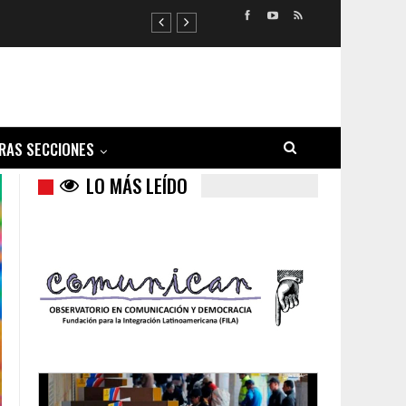
RAS SECCIONES
LO MÁS LEÍDO
Trump y las drogas: la viga en los propios ojos