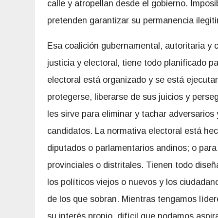
calle y atropellan desde el gobierno. Imposi
pretenden garantizar su permanencia ilegiti
Esa coalición gubernamental, autoritaria y co
justicia y electoral, tiene todo planificado p
electoral está organizado y se está ejecutand
protegerse, liberarse de sus juicios y perseg
les sirve para eliminar y tachar adversario
candidatos. La normativa electoral está he
diputados o parlamentarios andinos; o para
provinciales o distritales. Tienen todo di
los políticos viejos o nuevos y los ciudad
de los que sobran. Mientras tengamos líder
su interés propio, difícil que podamos aspir