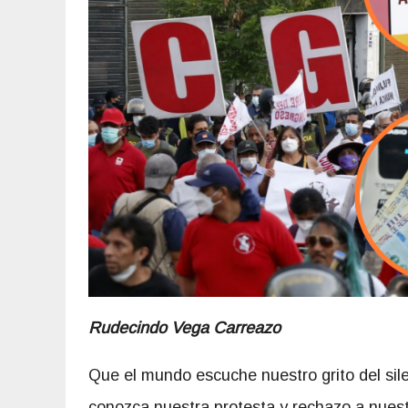
Rudecindo Vega Carreazo
Que el mundo escuche nuestro grito del sile
conozca nuestra protesta y rechazo a nues