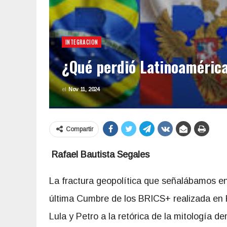
INTEGRACION
¿Qué perdió Latinoaméric
el
Nov 11, 2024
Compartir
Rafael Bautista Segales
La fractura geopolítica que señalábamos en
última Cumbre de los BRICS+ realizada en 
Lula y Petro a la retórica de la mitología d