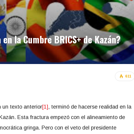
a en la Cumbre BRICS+ de Kazán?
611
 un texto anterior
[1]
, terminó de hacerse realidad en la
Kazán. Esta fractura empezó con el alineamiento de
emocrática gringa. Pero con el veto del presidente