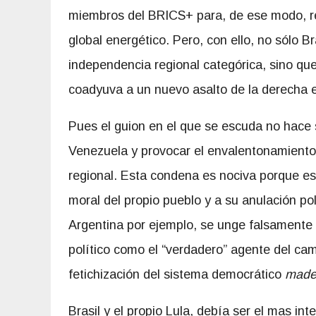
miembros del BRICS+ para, de ese modo, res
global energético. Pero, con ello, no sólo Br
independencia regional categórica, sino qu
coadyuva a un nuevo asalto de la derecha 
Pues el guion en el que se escuda no hace 
Venezuela y provocar el envalentonamiento
regional. Esta condena es nociva porque est
moral del propio pueblo y a su anulación po
Argentina por ejemplo, se unge falsamente
político como el “verdadero” agente del camb
fetichización del sistema democrático
made
Brasil y el propio Lula, debía ser el mas i