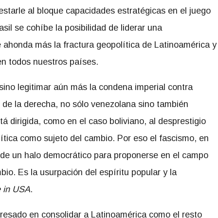
tarle al bloque capacidades estratégicas en el juego
asil se cohíbe la posibilidad de liderar una
e ahonda más la fractura geopolítica de Latinoamérica y
en todos nuestros países.
sino legitimar aún más la condena imperial contra
 de la derecha, no sólo venezolana sino también
á dirigida, como en el caso boliviano, al desprestigio
lítica como sujeto del cambio. Por eso el fascismo, en
 de un halo democrático para proponerse en el campo
io. Es la usurpación del espíritu popular y la
 in USA
.
nteresado en consolidar a Latinoamérica como el resto