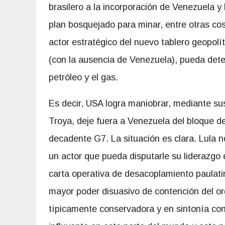
brasilero a la incorporación de Venezuela 
plan bosquejado para minar, entre otras cos
actor estratégico del nuevo tablero geopol
(con la ausencia de Venezuela), pueda dete
petróleo y el gas.
Es decir, USA logra maniobrar, mediante sus
Troya, deje fuera a Venezuela del bloque d
decadente G7. La situación es clara. Lula 
un actor que pueda disputarle su liderazg
carta operativa de desacoplamiento paulati
mayor poder disuasivo de contención del or
típicamente conservadora y en sintonía con