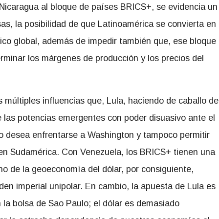
y Nicaragua al bloque de países BRICS+, se evidencia un
as, la posibilidad de que Latinoamérica se convierta en
ítico global, además de impedir también que, ese bloque
rminar los márgenes de producción y los precios del
 múltiples influencias que, Lula, haciendo de caballo de
e las potencias emergentes con poder disuasivo ante el
no desea enfrentarse a Washington y tampoco permitir
o en Sudamérica. Con Venezuela, los BRICS+ tienen una
no de la geoeconomía del dólar, por consiguiente,
den imperial unipolar. En cambio, la apuesta de Lula es
 la bolsa de Sao Paulo; el dólar es demasiado