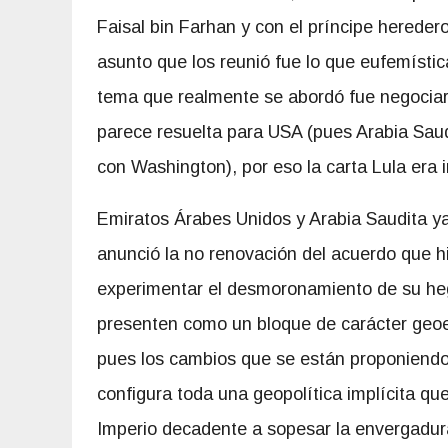
Faisal bin Farhan y con el príncipe hereder
asunto que los reunió fue lo que eufemístic
tema que realmente se abordó fue negociar 
parece resuelta para USA (pues Arabia Saud
con Washington), por eso la carta Lula era 
Emiratos Árabes Unidos y Arabia Saudita y
anunció la no renovación del acuerdo que h
experimentar el desmoronamiento de su he
presenten como un bloque de carácter geoec
pues los cambios que se están proponiendo 
configura toda una geopolítica implícita que
Imperio decadente a sopesar la envergadur