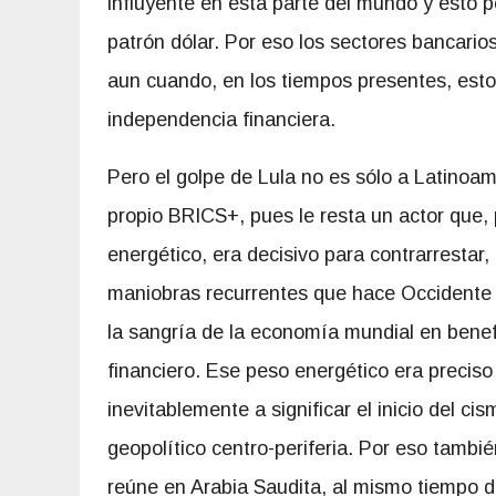
influyente en esta parte del mundo y esto 
patrón dólar. Por eso los sectores bancario
aun cuando, en los tiempos presentes, esto s
independencia financiera.
Pero el golpe de Lula no es sólo a Latinoam
propio BRICS+, pues le resta un actor que,
energético, era decisivo para contrarrestar,
maniobras recurrentes que hace Occidente 
la sangría de la economía mundial en benef
financiero. Ese peso energético era preciso
inevitablemente a significar el inicio del 
geopolítico centro-periferia. Por eso tambié
reúne en Arabia Saudita, al mismo tiempo d