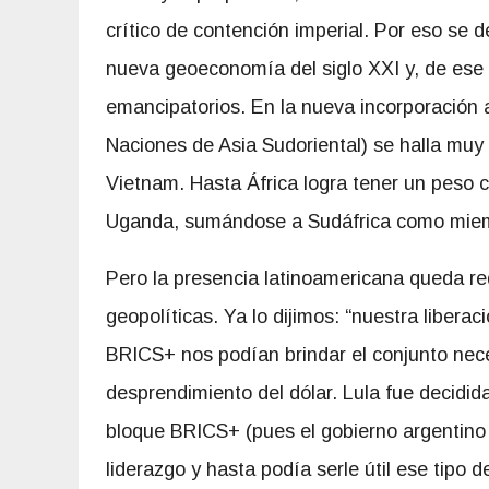
crítico de contención imperial. Por eso se 
nueva geoeconomía del siglo XXI y, de ese 
emancipatorios. En la nueva incorporación 
Naciones de Asia Sudoriental) se halla muy 
Vietnam. Hasta África logra tener un peso c
Uganda, sumándose a Sudáfrica como miem
Pero la presencia latinoamericana queda re
geopolíticas. Ya lo dijimos: “nuestra liberaci
BRICS+ nos podían brindar el conjunto neces
desprendimiento del dólar. Lula fue decidid
bloque BRICS+ (pues el gobierno argentin
liderazgo y hasta podía serle útil ese tipo 