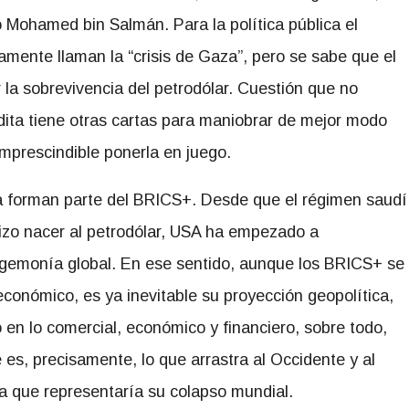
o Mohamed bin Salmán. Para la política pública el
amente llaman la “crisis de Gaza”, pero se sabe que el
la sobrevivencia del petrodólar. Cuestión que no
ita tiene otras cartas para maniobrar de mejor modo
imprescindible ponerla en juego.
a forman parte del BRICS+. Desde que el régimen saudí
izo nacer al petrodólar, USA ha empezado a
gemonía global. En ese sentido, aunque los BRICS+ se
onómico, es ya inevitable su proyección geopolítica,
en lo comercial, económico y financiero, sobre todo,
 es, precisamente, lo que arrastra al Occidente y al
a que representaría su colapso mundial.