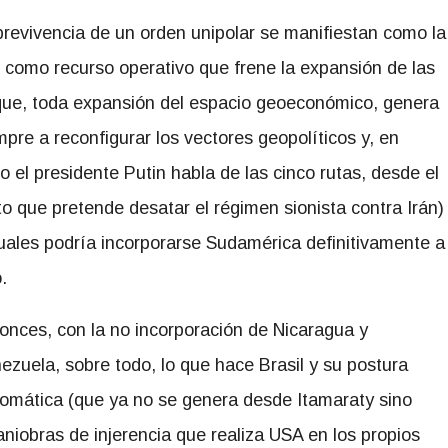
revivencia de un orden unipolar se manifiestan como la
es como recurso operativo que frene la expansión de las
que, toda expansión del espacio geoeconómico, genera
mpre a reconfigurar los vectores geopolíticos y, en
 el presidente Putin habla de las cinco rutas, desde el
to que pretende desatar el régimen sionista contra Irán)
cuales podría incorporarse Sudamérica definitivamente a
.
onces, con la no incorporación de Nicaragua y
ezuela, sobre todo, lo que hace Brasil y su postura
lomática (que ya no se genera desde Itamaraty sino
niobras de injerencia que realiza USA en los propios