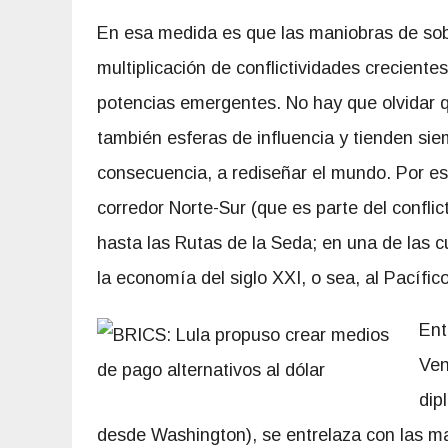
En esa medida es que las maniobras de sob
multiplicación de conflictividades crecient
potencias emergentes. No hay que olvidar 
también esferas de influencia y tienden sie
consecuencia, a rediseñar el mundo. Por eso
corredor Norte-Sur (que es parte del conflic
hasta las Rutas de la Seda; en una de las 
la economía del siglo XXI, o sea, al Pacífico
Ent
Ven
dip
desde Washington), se entrelaza con las ma