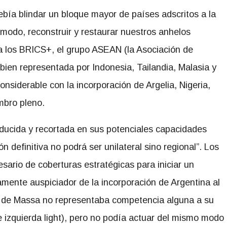
debía blindar un bloque mayor de países adscritos a la
modo, reconstruir y restaurar nuestros anhelos
a los BRICS+, el grupo ASEAN (la Asociación de
bien representada por Indonesia, Tailandia, Malasia y
onsiderable con la incorporación de Argelia, Nigeria,
bro pleno.
ducida y recortada en sus potenciales capacidades
ón definitiva no podrá ser unilateral sino regional”. Los
ario de coberturas estratégicas para iniciar un
amente auspiciador de la incorporación de Argentina al
o de Massa no representaba competencia alguna a su
de izquierda light), pero no podía actuar del mismo modo