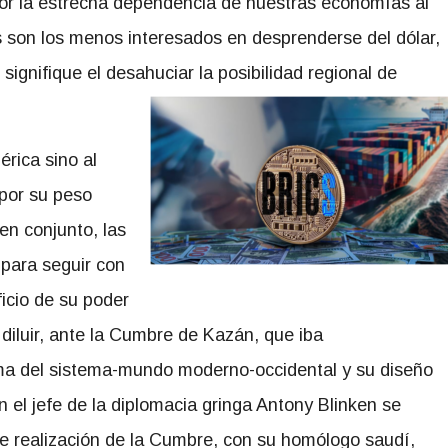
por la estrecha dependencia de nuestras economías al
s son los menos interesados en desprenderse del dólar,
ignifique el desahuciar la posibilidad regional de
érica sino al
 por su peso
 en conjunto, las
para seguir con
icio de su poder
 diluir, ante la Cumbre de Kazán, que iba
cisma del sistema-mundo moderno-occidental y su diseño
n el jefe de la diplomacia gringa Antony Blinken se
e realización de la Cumbre, con su homólogo saudí,