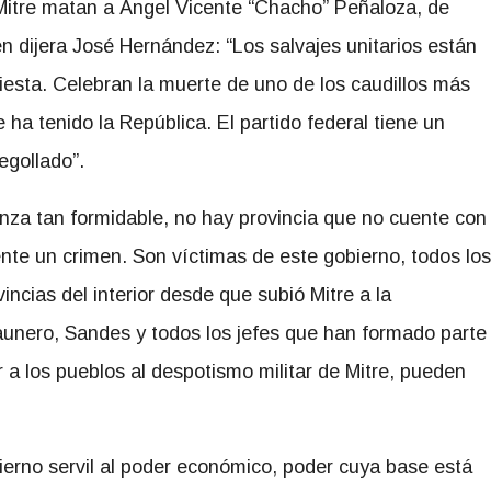
Mitre matan a Ángel Vicente “Chacho” Peñaloza, de
en dijera José Hernández: “Los salvajes unitarios están
fiesta. Celebran la muerte de uno de los caudillos más
ha tenido la República. El partido federal tiene un
egollado”.
nza tan formidable, no hay provincia que no cuente con
te un crimen. Son víctimas de este gobierno, todos los
incias del interior desde que subió Mitre a la
aunero, Sandes y todos los jefes que han formado parte
r a los pueblos al despotismo militar de Mitre, pueden
ierno servil al poder económico, poder cuya base está