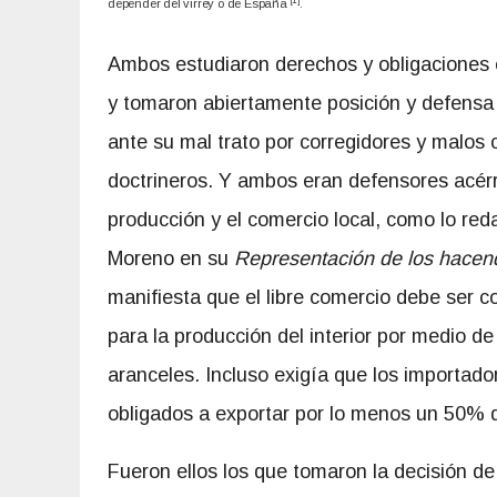
[1]
depender del virrey o de España
.
Ambos estudiaron derechos y obligaciones
y tomaron abiertamente posición y defensa p
ante su mal trato por corregidores y malos 
doctrineros. Y ambos eran defensores acér
producción y el comercio local, como lo re
Moreno en su
Representación de los hace
manifiesta que el libre comercio debe ser c
para la producción del interior por medio de
aranceles. Incluso exigía que los importad
obligados a exportar por lo menos un 50% d
Fueron ellos los que tomaron la decisión de 