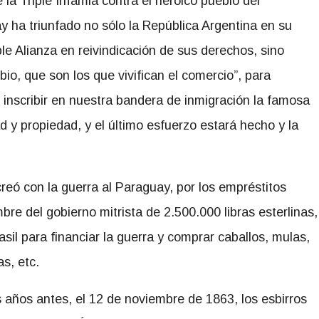
 la Triple Infamia contra el heroico pueblo del
y ha triunfado no sólo la República Argentina en su
ple Alianza en reivindicación de sus derechos, sino
bio, que son los que vivifican el comercio”, para
inscribir en nuestra bandera de inmigración la famosa
d y propiedad, y el último esfuerzo estará hecho y la
eó con la guerra al Paraguay, por los empréstitos
e del gobierno mitrista de 2.500.000 libras esterlinas,
asil para financiar la guerra y comprar caballos, mulas,
s, etc.
s años antes, el 12 de noviembre de 1863, los esbirros