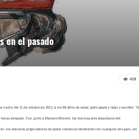
as en el pasado
418
 noche del 11 de octubre de 1812, a los 48 años de edad, pidió papel y lápiz y escribió: “S
as horas después. Fue, junto a Mariano Moreno, los dos mayores impulsores del
én, los máximos propiciadores de poder comerciar libremente con cualquier otro país, sin