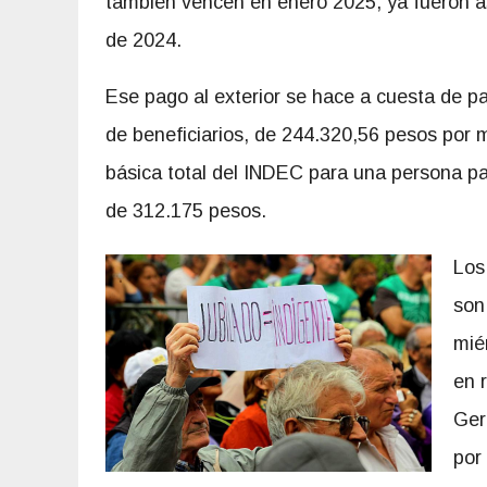
también vencen en enero 2025, ya fueron a
de 2024.
Ese pago al exterior se hace a cuesta de pa
de beneficiarios, de 244.320,56 pesos por
básica total del INDEC para una persona pa
de 312.175 pesos.
Los
son
mié
en 
Ger
por 