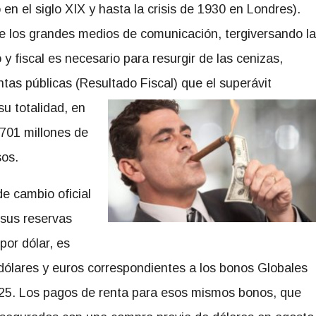
en el siglo XIX y hasta la crisis de 1930 en Londres).
de los grandes medios de comunicación, tergiversando la
y fiscal es necesario para resurgir de las cenizas,
tas públicas (Resultado
Fiscal) que el superávit
su totalidad, en
.701 millones de
sos.
de cambio oficial
sus reservas
por dólar, es
dólares y euros correspondientes a los bonos Globales
25. Los pagos de renta para esos mismos bonos, que