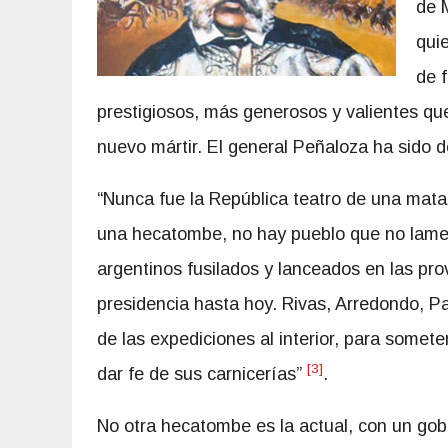
de 
qui
de 
prestigiosos, más generosos y valientes que 
nuevo mártir. El general Peñaloza ha sido d
“Nunca fue la República teatro de una mata
una hecatombe, no hay pueblo que no lamen
argentinos fusilados y lanceados en las prov
presidencia hasta hoy. Rivas, Arredondo, P
de las expediciones al interior, para somete
[3]
dar fe de sus carnicerías”
.
No otra hecatombe es la actual, con un gob