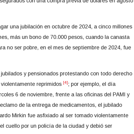
segurados con una compra previa de dólares en agosto
gar una jubilación en octubre de 2024, a cinco millones
 mes, más un bono de 70.000 pesos, cuando la canasta
ra no ser pobre, en el mes de septiembre de 2024, fue
 jubilados y pensionados protestando con todo derecho
[4]
 violentamente reprimidos
; por ejemplo, el día
rcoles 6 de noviembre, frente a las oficinas del PAMI y
reclamo de la entrega de medicamentos, el jubilado
ardo Mirkin fue asfixiado al ser tomado violentamente
el cuello por un policía de la ciudad y debió ser