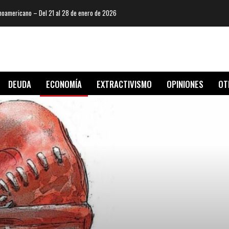
oamericano – Del 21 al 28 de enero de 2026
DEUDA
ECONOMÍA
EXTRACTIVISMO
OPINIONES
OT