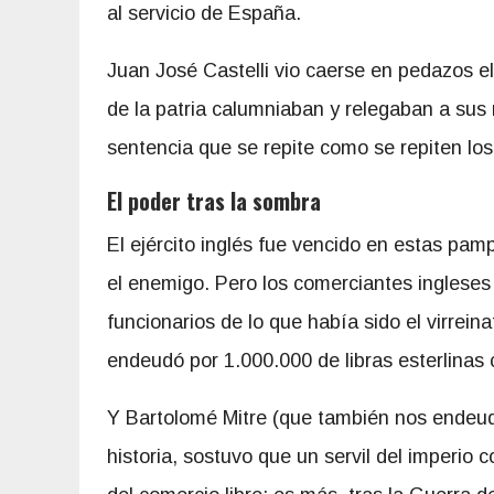
al servicio de España.
Juan José Castelli vio caerse en pedazos e
de la patria calumniaban y relegaban a sus
sentencia que se repite como se repiten los 
El poder tras la sombra
El ejército inglés fue vencido en estas pa
el enemigo. Pero los comerciantes ingleses
funcionarios de lo que había sido el virrein
endeudó por 1.000.000 de libras esterlinas 
Y Bartolomé Mitre (que también nos endeudó 
historia, sostuvo que un servil del imperio