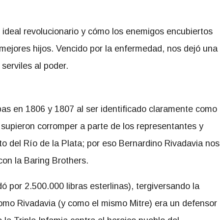
l ideal revolucionario y cómo los enemigos encubiertos
 mejores hijos. Vencido por la enfermedad, nos dejó una
serviles al poder.
mpas en 1806 y 1807 al ser identificado claramente como
 supieron corromper a parte de los representantes y
ato del Río de la Plata; por eso Bernardino Rivadavia nos
con la Baring Brothers.
por 2.500.000 libras esterlinas), tergiversando la
 como Rivadavia (y como el mismo Mitre) era un defensor