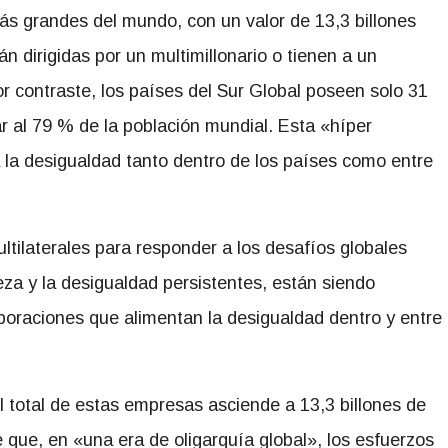
ás grandes del mundo, con un valor de 13,3 billones
án dirigidas por un multimillonario o tienen a un
or contraste, los países del Sur Global poseen solo 31
r al 79 % de la población mundial. Esta «híper
 la desigualdad tanto dentro de los países como entre
tilaterales para responder a los desafíos globales
obreza y la desigualdad persistentes, están siendo
rporaciones que alimentan la desigualdad dentro y entre
il total de estas empresas asciende a 13,3 billones de
 que, en «una era de oligarquía global», los esfuerzos