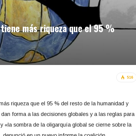
o tiene más riqueza que el 95 %
516
 más riqueza que el 95 % del resto de la humanidad y
dan forma a las decisiones globales y a las reglas para
y «la sombra de la oligarquía global se cierne sobre la
 denunció en un nuevo informe la coalición