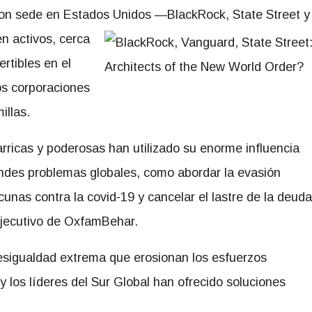
 con sede en Estados Unidos —BlackRock, State Street y
en activos, cerca
ertibles en el
os corporaciones
illas.
arricas y poderosas han utilizado su enorme influencia
andes problemas globales, como abordar la evasión
cunas contra la covid-19 y cancelar el lastre de la deuda
ejecutivo de OxfamBehar.
esigualdad extrema que erosionan los esfuerzos
l y los líderes del Sur Global han ofrecido soluciones