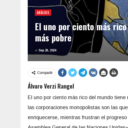
ANÁLISIS
El uno por ciento más ric
más pobre
el
Sep 26, 2024
Compartir
Álvaro Verzi Rangel
El uno por ciento más rico del mundo tiene
las corporaciones monopolistas son las que 
enriquecerse, mientras frustran el progreso 
Asamblea General de las Naciones Unidas»,