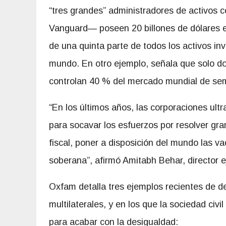
“tres grandes” administradores de activos
Vanguard— poseen 20 billones
de dólares 
de una quinta parte de todos los activos inv
mundo. En otro ejemplo, señala que solo d
controlan 40 % del mercado mundial de sem
“En los últimos años, las corporaciones ultr
para socavar los esfuerzos por resolver gr
fiscal, poner a disposición del mundo las va
soberana”, afirmó Amitabh Behar, director 
Oxfam detalla tres ejemplos recientes de d
multilaterales, y en los que la sociedad civi
para acabar con la desigualdad: