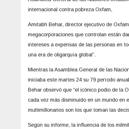
internacional contra pobreza Oxfam,
Amitabh Behar, director ejecutivo de Oxfam I
megacorporaciones que controlan están dand
intereses a expensas de las personas en tod
una era de oligarquía global”.
Mientras la Asamblea General de las Nacio
iniciaba este martes 24 su 79 período anua
Behar observó que “el icónico podio de la 
cada vez más disminuido en un mundo en el
multimillonarios son los que toman las deci
Según su informe, la influencia de los mil