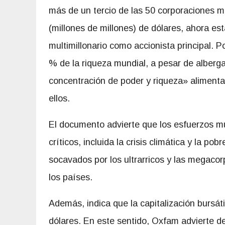
más de un tercio de las 50 corporaciones m
(millones de millones) de dólares, ahora est
multimillonario como accionista principal. P
% de la riqueza mundial, a pesar de alberga
concentración de poder y riqueza» alimenta
ellos.
El documento advierte que los esfuerzos mul
críticos, incluida la crisis climática y la p
socavados por los ultrarricos y las megaco
los países.
Además, indica que la capitalización bursát
dólares. En este sentido, Oxfam advierte de