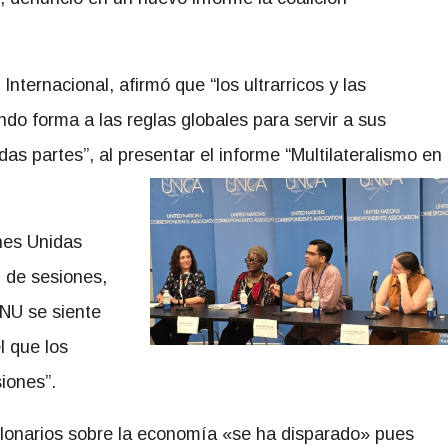
nternacional, afirmó que “los ultrarricos y las
o forma a las reglas globales para servir a sus
as partes”, al presentar el informe “Multilateralismo en
nes Unidas
l de sesiones,
ONU se siente
 que los
siones”.
millonarios sobre la economía «se ha disparado» pues