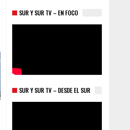
SUR Y SUR TV – EN FOCO
Trump y las drogas: la viga en los propios ojos
SUR Y SUR TV – DESDE EL SUR