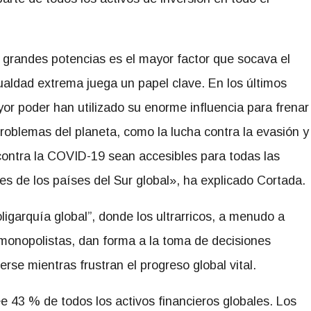
e grandes potencias es el mayor factor que socava el
gualdad extrema juega un papel clave. En los últimos
yor poder han utilizado su enorme influencia para frenar
problemas del planeta, como la lucha contra la evasión y
 contra la COVID-19 sean accesibles para todas las
es de los países del Sur global», ha explicado Cortada.
igarquía global”, donde los ultrarricos, a menudo a
monopolistas, dan forma a la toma de decisiones
erse mientras frustran el progreso global vital.
e 43 % de todos los activos financieros globales. Los