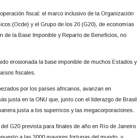
peración fiscal: el marco inclusivo de la Organización
micos (Ocde) y el Grupo de los 20 (G20), de economías
ón de la Base Imponible y Reparto de Beneficios, no
ido erosionada la base imponible de muchos Estados y
aísos fiscales.
bezados por los países africanos, avanzan en
s justa en la ONU que, junto con el liderazgo de Brasil
manera justa a los superricos y las megacorporaciones.
 del G20 prevista para finales de año en Río de Janeiro
puesto a las 3000 mayores fortunas del mundo, y