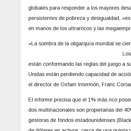
globales para responder a los mayores desafí
persistentes de pobreza y desigualdad, «e
en manos de los ultrarricos y las megaemp
«La sombra de la oligarquía mundial se cie
Los
están conformando las reglas del juego a su
Unidas están perdiendo capacidad de acción 
el director de Oxfam Intermón, Franc Corta
El informe precisa que el 1% más rico posee
dos multinacionales son propietarias del 4
gestoras de fondos estadounidenses (BlackR
de dólares en activos, cerca de una quinta p