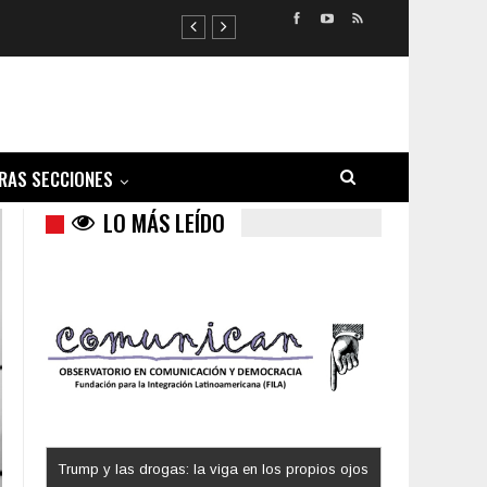
RAS SECCIONES
LO MÁS LEÍDO
Los latinos le van dando la espalda a Trump