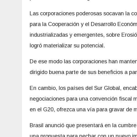
Las corporaciones poderosas socavan la coo
para la Cooperación y el Desarrollo Econó
industrializadas y emergentes, sobre Erosi
logró materializar su potencial.
De ese modo las corporaciones han manten
dirigido buena parte de sus beneficios a par
En cambio, los países del Sur Global, enca
negociaciones para una convención fiscal má
en el G20, ofrezca una vía para gravar de 
Brasil anunció que presentará en la cumbre
una propuesta para pechar con un nuevo im