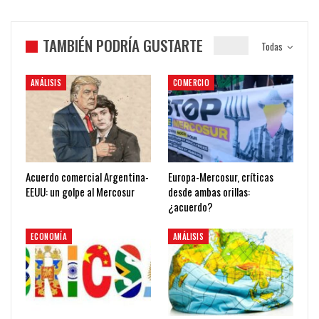
TAMBIÉN PODRÍA GUSTARTE
Todas
ANÁLISIS
COMERCIO
Acuerdo comercial Argentina-
Europa-Mercosur, críticas
EEUU: un golpe al Mercosur
desde ambas orillas:
¿acuerdo?
ECONOMÍA
ANÁLISIS