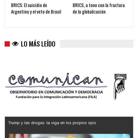
BRICS: El suicidio de
BRICS, a tono con la fractura
Argentina y el veto de Brasil
de la globalización
LO MÁS LEÍDO
Trump y las drogas: la viga en los propios ojos