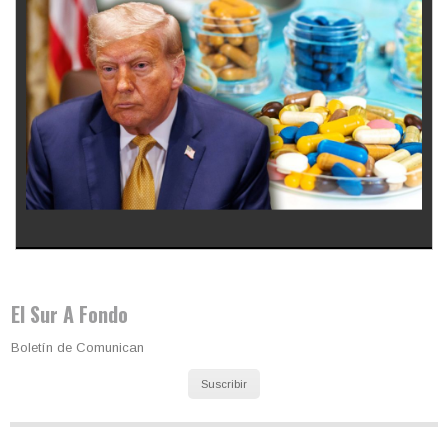
Los latinos le van dando la espalda a Trump
El Sur A Fondo
Boletín de Comunican
Suscribir