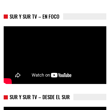
SUR Y SUR TV – EN FOCO
Colombia va a la urnas: el primer test electoral hacia las
presidenciales
SUR Y SUR TV – DESDE EL SUR