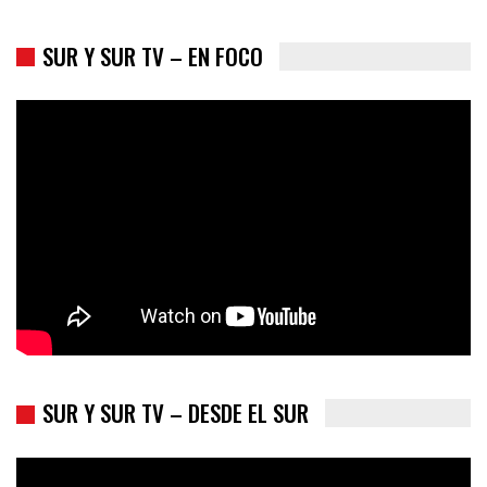
SUR Y SUR TV – EN FOCO
Trump y las drogas: la viga en los propios ojos
SUR Y SUR TV – DESDE EL SUR