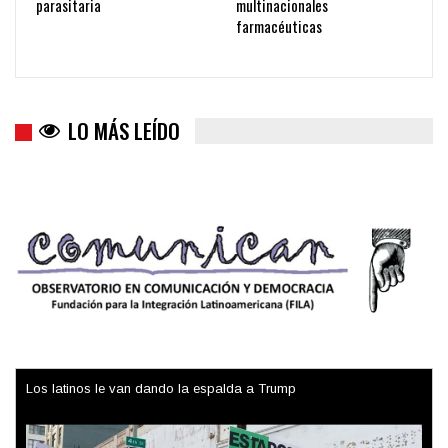
parasitaria
multinacionales
farmacéuticas
LO MÁS LEÍDO
Los latinos le van dando la espalda a Trump