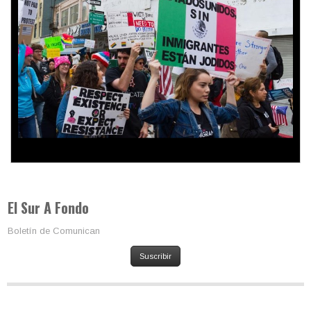
Colombia va a la urnas: el primer test electoral hacia las
presidenciales
El Sur A Fondo
Boletín de Comunican
Suscribir