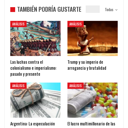
TAMBIÉN PODRÍA GUSTARTE
Todas
ANÁLISIS
ANÁLISIS
Las luchas contra el
Trump y su imperio de
colonialismo e imperialismo:
arrogancia y brutalidad
pasado y presente
ANÁLISIS
ANÁLISIS
Argentina: La especulación
El lucro multimillonario de las