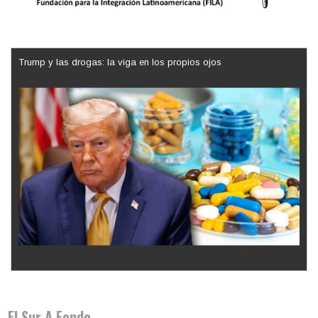
Trump y las drogas: la viga en los propios ojos
Los latinos le van dando la espalda a Trump
El Sur A Fondo