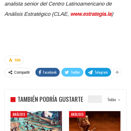
analista senior del Centro Latinoamericano de
Análisis Estratégico (CLAE,
www.estrategia.la
)
586
Facebook
Twitter
Telegram
Compartir
TAMBIÉN PODRÍA GUSTARTE
Todas
ANÁLISIS
ANÁLISIS