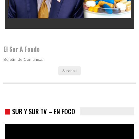
Los latinos le van dando la espalda a Trump
El Sur A Fondo
Boletín de Comunican
Suscribir
SUR Y SUR TV – EN FOCO
Colombia va a la urnas: el primer test electoral hacia las