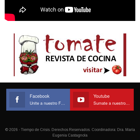
Facebook
Youtube
Unite a nuestro Face
Sumate a nuestro canal
© 2026 - Tiempo de Crisis. Derechos Reservados. Coordinadora: Dra. María
Eugenia Castagnola