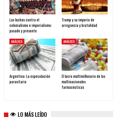
Las luchas contra el
Trump y su imperio de
colonialismo e imperialismo:
arrogancia y brutalidad
pasado y presente
ANÁLISIS
ANÁLISIS
Argentina: La especulación
El lucro multimillonario de las
parasitaria
multinacionales
farmacéuticas
LO MÁS LEÍDO