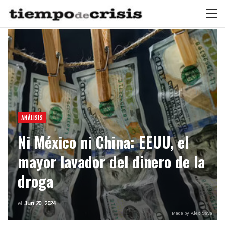
ANÁLISIS
Ni México ni China: EEUU, el
mayor lavador del dinero de la
droga
el
Jun 20, 2024
Made by Alex Sava