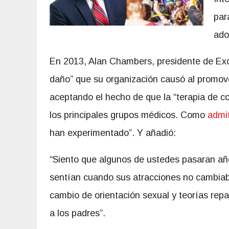
par
ado
En 2013, Alan Chambers, presidente de Exodu
daño” que su organización causó al promover
aceptando el hecho de que la “terapia de c
los principales grupos médicos. Como
admi
han experimentado”. Y añadió:
“Siento que algunos de ustedes pasaran año
sentían cuando sus atracciones no cambia
cambio de orientación sexual y teorías rep
a los padres”.