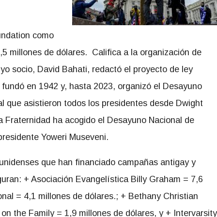
oundation como
5 millones de dólares. Califica a la organización de
yo socio, David Bahati, redactó el proyecto de ley
fundó en 1942 y, hasta 2023, organizó el Desayuno
l que asistieron todos los presidentes desde Dwight
a Fraternidad ha acogido el Desayuno Nacional de
 presidente Yoweri Museveni.
dounidenses que han financiado campañas antigay y
uran: + Asociación Evangelística Billy Graham = 7,6
onal = 4,1 millones de dólares.; + Bethany Christian
on the Family = 1,9 millones de dólares, y + Intervarsity