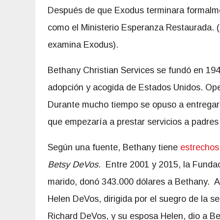
Después de que Exodus terminara formalme
como el Ministerio Esperanza Restaurada. (
examina Exodus).
Bethany Christian Services se fundó en 19
adopción y acogida de Estados Unidos. Ope
Durante mucho tiempo se opuso a entregar
que empezaría a prestar servicios a padres
Según una fuente, Bethany tiene
estrechos
Betsy DeVos
. Entre 2001 y 2015, la Fundac
marido, donó 343.000 dólares a Bethany. A
Helen DeVos, dirigida por el suegro de la s
Richard DeVos, y su esposa Helen, dio a B