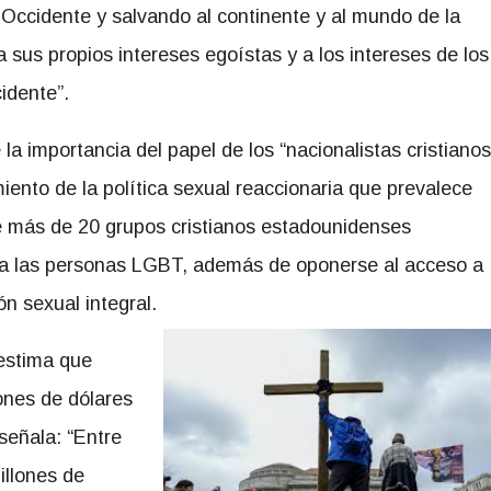
 Occidente y salvando al continente y al mundo de la
 sus propios intereses egoístas y a los intereses de los
idente”.
 importancia del papel de los “nacionalistas cristianos
ento de la política sexual reaccionaria que prevalece
e más de 20 grupos cristianos estadounidenses
a las personas LGBT, además de oponerse al acceso a
n sexual integral.
stima que
ones de dólares
eñala: “Entre
illones de