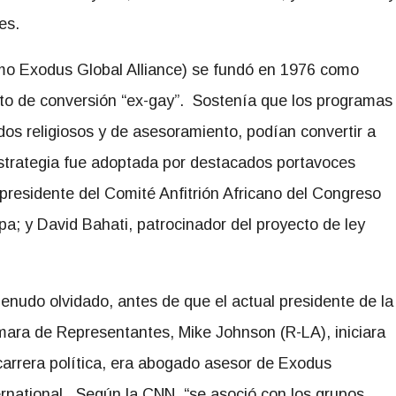
es.
mo Exodus Global Alliance) se fundó en 1976 como
o de conversión “ex-gay”. Sostenía que los programas
os religiosos y de asesoramiento, podían convertir a
trategia fue adoptada por destacados portavoces
presidente del Comité Anfitrión Africano del Congreso
a; y David Bahati, patrocinador del proyecto de ley
enudo olvidado, antes de que el actual presidente de la
ara de Representantes, Mike Johnson (R-LA), iniciara
carrera política, era abogado asesor de Exodus
ernational. Según la CNN, “se asoció con los grupos