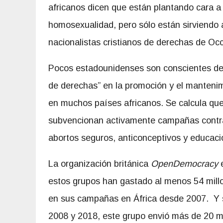
africanos dicen que están plantando cara a
homosexualidad, pero sólo están sirviendo a
nacionalistas cristianos de derechas de Occ
Pocos estadounidenses son conscientes de la
de derechas” en la promoción y el mantenimi
en muchos países africanos. Se calcula qu
subvencionan activamente campañas contr
abortos seguros, anticonceptivos y educació
La organización británica
OpenDemocracy
e
estos grupos han gastado al menos 54 mill
en sus campañas en África desde 2007. Y s
2008 y 2018, este grupo envió más de 20 m