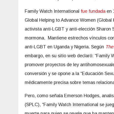
Family Watch International
fue fundada
en 
Global Helping to Advance Women (Global 
activista anti-LGBT y anti-elección Sharon S
mormona. Mantiene estrechos vínculos co
anti-LGBT en Uganda y Nigeria. Según
The
embargo, en su sitio web declaró: “Family
promover proyectos de ley antihomosexuales
conversión y se opone a la “Educación Sexu
médicamente precisa sobre temas relaciona
Pero, como señala Emerson Hodges, analist
(SPLC), “Family Watch International se juega
muerte para quien se revele que ha manten