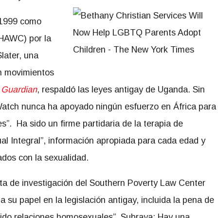
1999 como
HAWC) por la
later, una
n movimientos
 Guardian
, respaldó las leyes antigay de Uganda. Sin
 Watch nunca ha apoyado ningún esfuerzo en África para
”. Ha sido un firme partidaria de la terapia de
al Integral”, información apropiada para cada edad y
dos con la sexualidad.
a de investigación del Southern Poverty Law Center
 su papel en la legislación antigay, incluida la pena de
ido relaciones homosexuales”. Subraya: Hay una