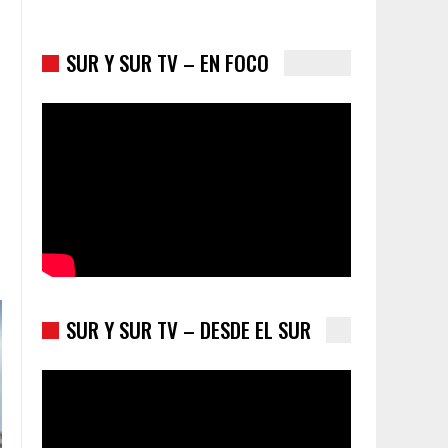
SUR Y SUR TV – EN FOCO
Colombia va a la urnas: el primer test electoral
hacia las presidenciales
SUR Y SUR TV – DESDE EL SUR