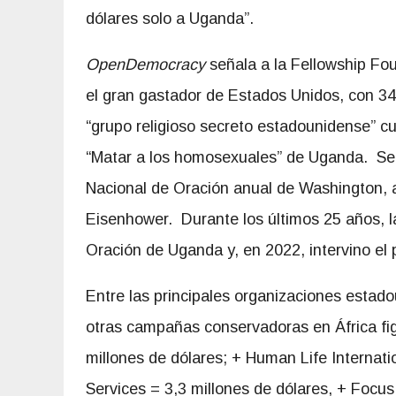
dólares solo a Uganda”.
OpenDemocracy
señala a la Fellowship F
el gran gastador de Estados Unidos, con 34,
“grupo religioso secreto estadounidense” cu
“Matar a los homosexuales” de Uganda. Se 
Nacional de Oración anual de Washington, a
Eisenhower. Durante los últimos 25 años, l
Oración de Uganda y, en 2022, intervino el
Entre las principales organizaciones esta
otras campañas conservadoras en África fig
millones de dólares; + Human Life Internati
Services = 3,3 millones de dólares, + Focus 