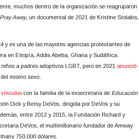
nte, muchos dentro de la organización se reagruparon
Pray Away
, un documental de 2021 de Kristine Stolakis,
44 y es una de las mayores agencias protestantes de
ra en Etiopía, Addis Abeba, Ghana y Sudáfrica.
 niños a padres adoptivos LGBT, pero en 2021
anunció
 del mismo sexo.
 vínculos
con la familia de la exsecretaria de
Educación
ión Dick y Betsy DeVos, dirigida por DeVos y su
demás, entre 2012 y 2015, la Fundación Richard y
ecretaria DeVos, el multimillonario fundador de Amway
ethany 750.000 dólares.