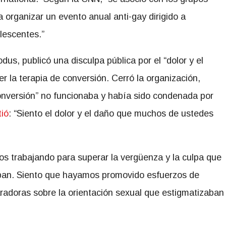
a organizar un evento anual anti-gay dirigido a
lescentes.”
s, publicó una disculpa pública por el “dolor y el
 la terapia de conversión. Cerró la organización,
onversión” no funcionaba y había sido condenada por
tió
: “Siento el dolor y el daño que muchos de ustedes
s trabajando para superar la vergüenza y la culpa que
ban. Siento que hayamos promovido esfuerzos de
aradoras sobre la orientación sexual que estigmatizaban