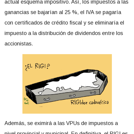
actual esquema impositivo. Así, los impuestos a las
ganancias se bajarían al 25 %, el IVA se pagaría
con certificados de crédito fiscal y se eliminaría el
impuesto a la distribución de dividendos entre los
accionistas.
Además, se eximirá a las VPUs de impuestos a
nivel provincial y municipal. En definitiva, el RIGI es