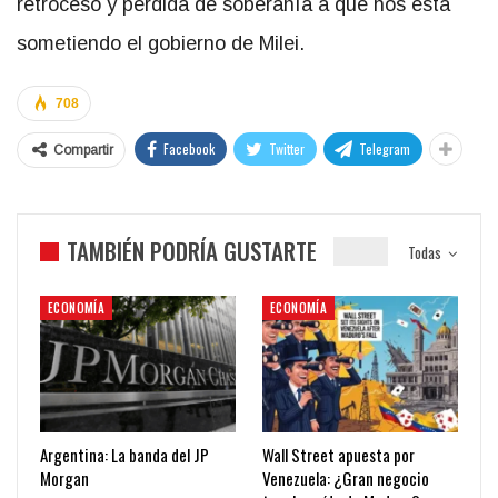
retroceso y pérdida de soberanía a que nos está
sometiendo el gobierno de Milei.
708
Facebook
Twitter
Telegram
Compartir
TAMBIÉN PODRÍA GUSTARTE
Todas
ECONOMÍA
ECONOMÍA
Argentina: La banda del JP
Wall Street apuesta por
Morgan
Venezuela: ¿Gran negocio