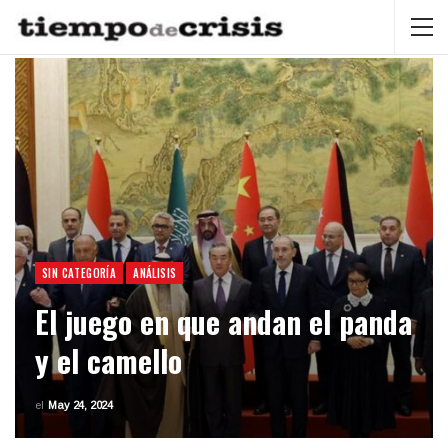
SIN CATEGORÍA
ANÁLISIS
El juego en que andan el panda
y el camello
el
May 24, 2024