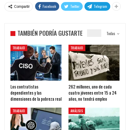
Facebook
Twitter
Telegram
Compartir
TAMBIÉN PODRÍA GUSTARTE
Todas
TRABAJO
TRABAJO
Los contratistas
262 millones, uno de cada
dependientes y las
cuatro jóvenes entre 15 a 24
dimensiones de la pobreza real
años, no tendrá empleo
TRABAJO
ANÁLISIS