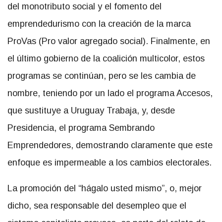
del monotributo social y el fomento del
emprendedurismo con la creación de la marca
ProVas (Pro valor agregado social). Finalmente, en
el último gobierno de la coalición multicolor, estos
programas se continúan, pero se les cambia de
nombre, teniendo por un lado el programa Accesos,
que sustituye a Uruguay Trabaja, y, desde
Presidencia, el programa Sembrando
Emprendedores, demostrando claramente que este
enfoque es impermeable a los cambios electorales.
La promoción del “hágalo usted mismo”, o, mejor
dicho, sea responsable del desempleo que el