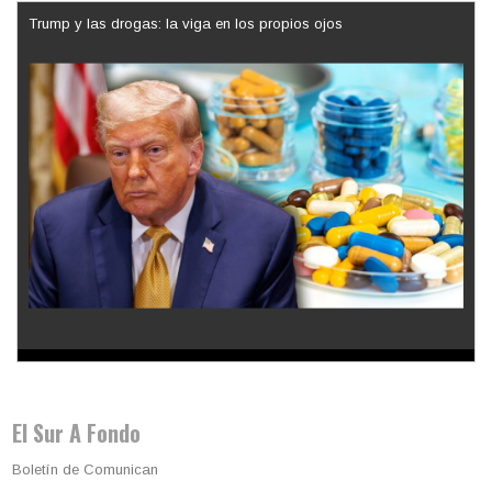
Trump y las drogas: la viga en los propios ojos
Los latinos le van dando la espalda a Trump
El Sur A Fondo
Boletín de Comunican