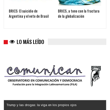
BRICS: El suicidio de
BRICS, a tono con la fractura
Argentina y el veto de Brasil
de la globalización
LO MÁS LEÍDO
Trump y las drogas: la viga en los propios ojos