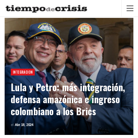
INTEGRACION
Lula y Petro: más integración,
defensa amazónica e ingreso
colombiano a los Brics
el
Abr 18, 2024