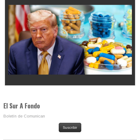
Los latinos le van dando la espalda a Trump
El Sur A Fondo
Boletín de Comunican
Suscribir