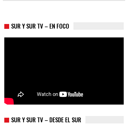
SUR Y SUR TV – EN FOCO
Colombia va a la urnas: el primer test electoral hacia las
presidenciales
SUR Y SUR TV – DESDE EL SUR