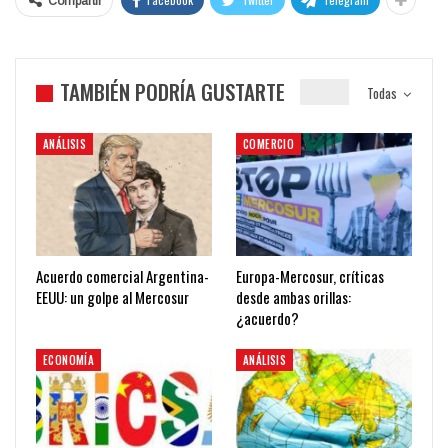
Compartir
TAMBIÉN PODRÍA GUSTARTE
Todas
ANÁLISIS
COMERCIO
Acuerdo comercial Argentina-
Europa-Mercosur, críticas
EEUU: un golpe al Mercosur
desde ambas orillas:
¿acuerdo?
ECONOMÍA
ANÁLISIS