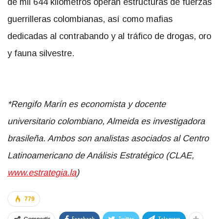
de mil 644 kilómetros operan estructuras de fuerzas
guerrilleras colombianas, así como mafias
dedicadas al contrabando y al tráfico de drogas, oro
y fauna silvestre.
*Rengifo Marín es economista y docente
universitario colombiano, Almeida es investigadora
brasileña. Ambos son analistas asociados al Centro
Latinoamericano de Análisis Estratégico (CLAE,
www.estrategia.la
)
779
Facebook
Twitter
Telegram