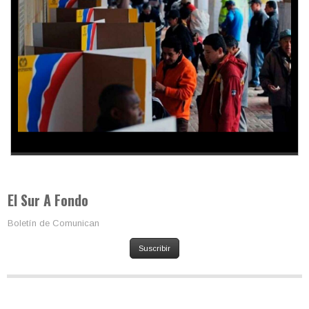
Los latinos le van dando la espalda a Trump
El Sur A Fondo
Boletín de Comunican
Suscribir