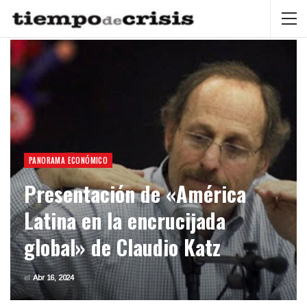
PANORAMA ECONÓMICO
Presentación de «América
Latina en la encrucijada
global» de Claudio Katz
el
Abr 16, 2024