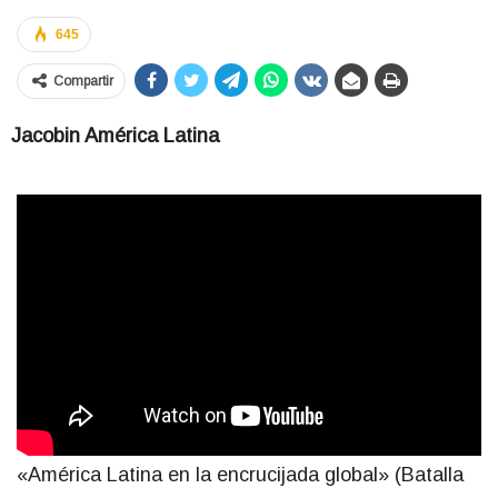
645
Compartir
Jacobin América Latina
«América Latina en la encrucijada global» (Batalla