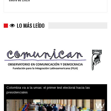
Colombia va a la urnas: el primer test electoral hacia las
presidenciales
LO MÁS LEÍDO
Trump y las drogas: la viga en los propios ojos