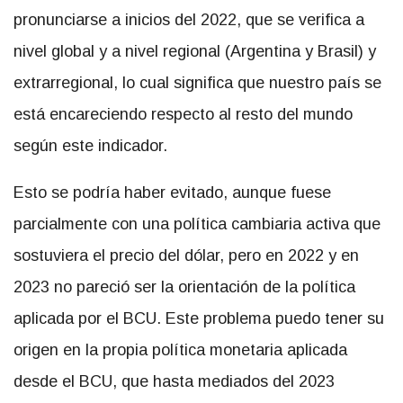
pronunciarse a inicios del 2022, que se verifica a
nivel global y a nivel regional (Argentina y Brasil) y
extrarregional, lo cual significa que nuestro país se
está encareciendo respecto al resto del mundo
según este indicador.
Esto se podría haber evitado, aunque fuese
parcialmente con una política cambiaria activa que
sostuviera el precio del dólar, pero en 2022 y en
2023 no pareció ser la orientación de la política
aplicada por el BCU. Este problema puedo tener su
origen en la propia política monetaria aplicada
desde el BCU, que hasta mediados del 2023