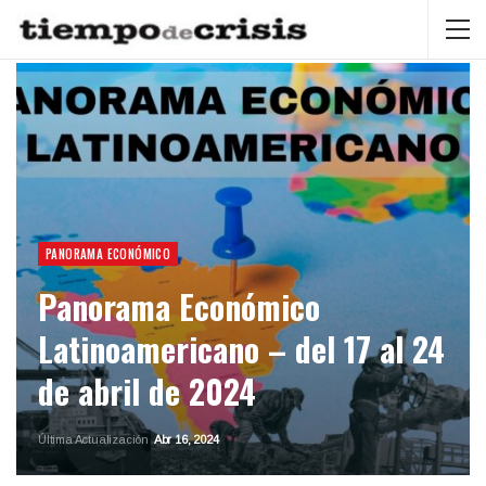
PANORAMA ECONÓMICO
Panorama Económico
Latinoamericano – del 17 al 24
de abril de 2024
Última Actualización
Abr 16, 2024