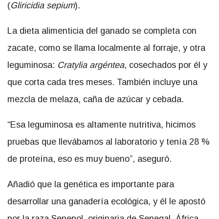
(
Gliricidia sepium
).
La dieta alimenticia del ganado se completa con
zacate, como se llama localmente al forraje, y otra
leguminosa:
Cratylia argéntea
, cosechados por él y
que corta cada tres meses. También incluye una
mezcla de melaza, caña de azúcar y cebada.
“Esa leguminosa es altamente nutritiva, hicimos
pruebas que llevábamos al laboratorio y tenía 28 %
de proteína, eso es muy bueno”, aseguró.
Añadió que la genética es importante para
desarrollar una ganadería ecológica, y él le apostó
por la raza Senepol, originaria de Senegal, África,