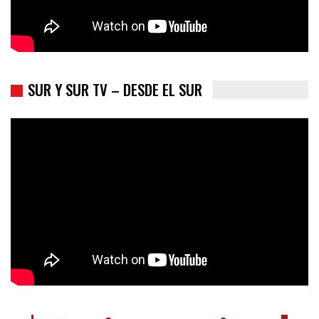
SUR Y SUR TV – DESDE EL SUR