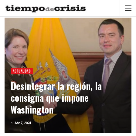
ACTUALIDAD
Desintegrar la región, la
consigna que impone
Washington
el
Abr 7, 2024