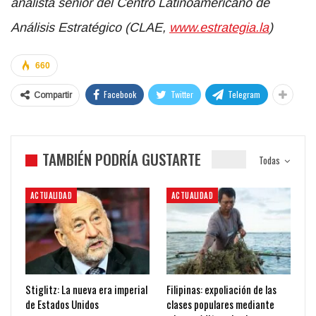
analista senior del Centro Latinoamericano de
Análisis Estratégico (CLAE,
www.estrategia.la
)
660
Facebook
Twitter
Telegram
Compartir
TAMBIÉN PODRÍA GUSTARTE
Todas
ACTUALIDAD
ACTUALIDAD
Stiglitz: La nueva era imperial
Filipinas: expoliación de las
de Estados Unidos
clases populares mediante