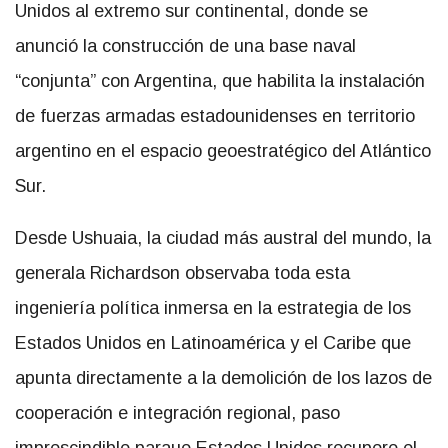
Unidos al extremo sur continental, donde se
anunció la construcción de una base naval
“conjunta” con Argentina, que habilita la instalación
de fuerzas armadas estadounidenses en territorio
argentino en el espacio geoestratégico del Atlántico
Sur.
Desde Ushuaia, la ciudad más austral del mundo, la
generala Richardson observaba toda esta
ingeniería política inmersa en la estrategia de los
Estados Unidos en Latinoamérica y el Caribe que
apunta directamente a la demolición de los lazos de
cooperación e integración regional, paso