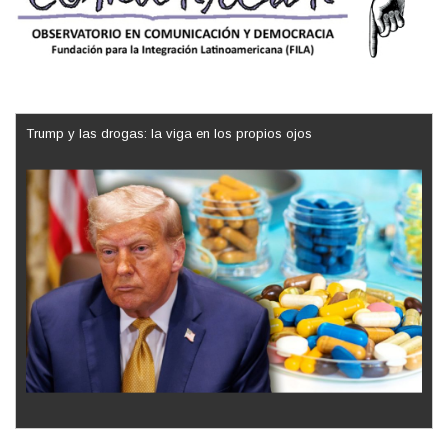
Trump y las drogas: la viga en los propios ojos
Los latinos le van dando la espalda a Trump