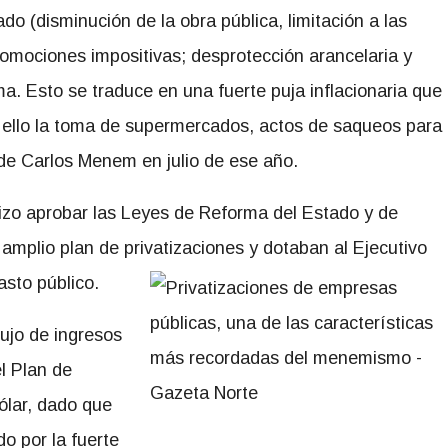
ado (disminución de la obra pública, limitación a las
romociones impositivas; desprotección arancelaria y
ma. Esto se traduce en una fuerte puja inflacionaria que
 ello la toma de supermercados, actos de saqueos para
 de Carlos Menem en julio de ese año.
hizo aprobar las Leyes de Reforma del Estado y de
plio plan de privatizaciones y dotaban al Ejecutivo
asto público.
lujo de ingresos
el Plan de
ólar, dado que
o por la fuerte