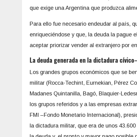
que exige una Argentina que produzca alim
Para ello fue necesario endeudar al país, q
enriqueciéndose y que, la deuda la pague e
aceptar priorizar vender al extranjero por 
La deuda generada en la dictadura cívico
Los grandes grupos económicos que se bene
militar (Rocca-Techint, Eurnekian, Pérez C
Madanes Quintanilla, Bagó, Blaquier-Ledesma
los grupos referidos y a las empresas extran
FMI –Fondo Monetario Internacional), pres
la dictadura militar, que era de unos 43.600
la deuda y, el pronto y mayor pago posible d