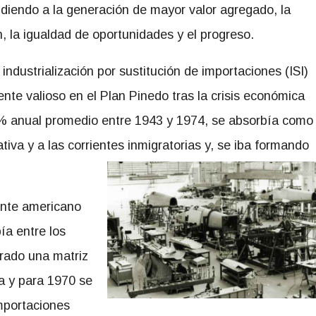
ndiendo a la generación de mayor valor agregado, la
n, la igualdad de oportunidades y el progreso.
ndustrialización por sustitución de importaciones (ISI)
nte valioso en el Plan Pinedo tras la crisis económica
,4% anual promedio entre 1943 y 1974, se absorbía como
tiva y a las corrientes inmigratorias y, se iba formando
nente americano
ía entre los
rado una matriz
a y para 1970 se
mportaciones