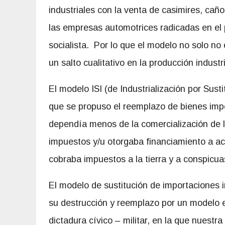
industriales con la venta de casimires, caño
las empresas automotrices radicadas en el
socialista. Por lo que el modelo no solo n
un salto cualitativo en la producción industri
El modelo ISI (de Industrialización por Sus
que se propuso el reemplazo de bienes impo
dependía menos de la comercialización de lo
impuestos y/u otorgaba financiamiento a act
cobraba impuestos a la tierra y a conspicu
El modelo de sustitución de importaciones i
su destrucción y reemplazo por un modelo ex
dictadura cívico – militar, en la que nuest