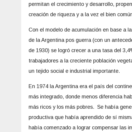
permitan el crecimiento y desarrollo, prope
creación de riqueza y a la vez el bien comú
Con el modelo de acumulación en base a la i
de la Argentina pos guerra (con un antecede
de 1930) se logró crecer a una tasa del 3
trabajadores a la creciente población vegeta
un tejido social e industrial importante.
En 1974 la Argentina era el país del conti
más integrado, donde menos diferencia hab
más ricos y los más pobres. Se había gene
productiva que había aprendido de sí mism
había comenzado a lograr compensar las i