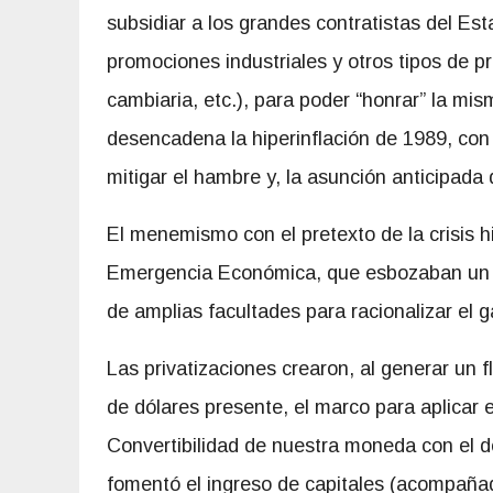
subsidiar a los grandes contratistas del Est
promociones industriales y otros tipos de p
cambiaria, etc.), para poder “honrar” la mis
desencadena la hiperinflación de 1989, con
mitigar el hambre y, la asunción anticipada
El menemismo con el pretexto de la crisis 
Emergencia Económica, que esbozaban un am
de amplias facultades para racionalizar el g
Las privatizaciones crearon, al generar un f
de dólares presente, el marco para aplicar 
Convertibilidad de nuestra moneda con el d
fomentó el ingreso de capitales (acompañad