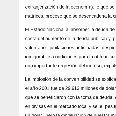
extranjerización de la economía), lo que se r
matrices, proceso que se desencadena la cr
El Estado Nacional al absorber la deuda de
costa del aumento de la deuda pública) y, p
voluntario”, jubilaciones anticipadas, despi
inmejorables condiciones para la obtención 
una importante regresión del ingreso, expu
La implosión de la convertibilidad se explic
el año 2001 fue de 29.913 millones de dól
que se beneficiaron con la toma de deuda en
en divisas en el mercado local y se le “pesi
un dólar, pero la devaluación de nuestra mo