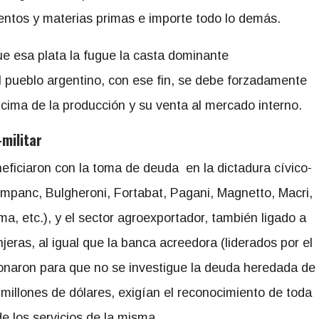
entos y materias primas e importe todo lo demás.
ue esa plata la fugue la casta dominante
l pueblo argentino, con ese fin, se debe forzadamente
encima de la producción y su venta al mercado interno.
–
militar
ficiaron con la toma de deuda en la dictadura cívico-
ompanc, Bulgheroni, Fortabat, Pagani, Magnetto, Macri,
, etc.), y el sector agroexportador, también ligado a
jeras, al igual que la banca acreedora (liderados por el
ionaron para que no se investigue la deuda heredada de
 millones de dólares, exigían el reconocimiento de toda
e los servicios de la misma.