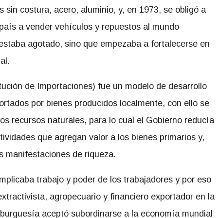
s sin costura, acero, aluminio, y, en 1973, se obligó a
 país a vender vehículos y repuestos al mundo
o estaba agotado, sino que empezaba a fortalecerse en
al.
titución de Importaciones) fue un modelo de desarrollo
rtados por bienes producidos localmente, con ello se
s recursos naturales, para lo cual el Gobierno reducía
ividades que agregan valor a los bienes primarios y,
as manifestaciones de riqueza.
mplicaba trabajo y poder de los trabajadores y por eso
tractivista, agropecuario y financiero exportador en la
ra burguesía aceptó subordinarse a la economía mundial