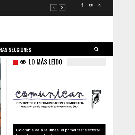
RAS SECCIONES
LO MÁS LEÍDO
Trump y las drogas: la viga en los propios ojos