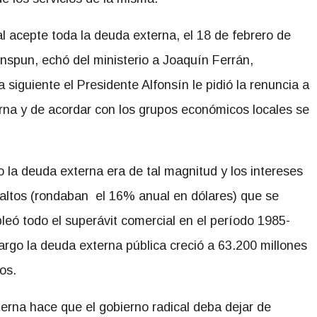
al acepte toda la deuda externa, el 18 de febrero de
nspun, echó del ministerio a Joaquín Ferrán,
a siguiente el Presidente Alfonsín le pidió la renuncia a
erna y de acordar con los grupos económicos locales se
o la deuda externa era de tal magnitud y los intereses
 altos (rondaban el 16% anual en dólares) que se
leó todo el superávit comercial en el período 1985-
argo la deuda externa pública creció a 63.200 millones
os.
erna hace que el gobierno radical deba dejar de