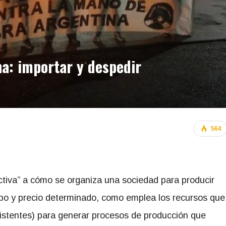
na: importar y despedir
564
tiva” a cómo se organiza una sociedad para producir
mpo y precio determinado, como emplea los recursos que
nexistentes) para generar procesos de producción que