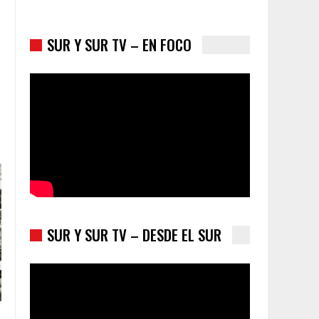
SUR Y SUR TV – EN FOCO
Colombia va a la urnas: el primer test electoral
hacia las presidenciales
SUR Y SUR TV – DESDE EL SUR