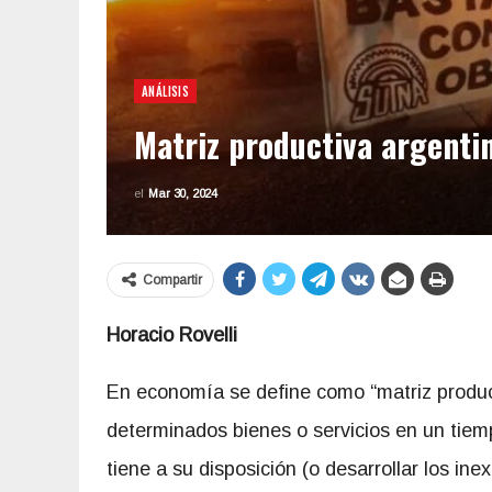
ANÁLISIS
Matriz productiva argenti
el
Mar 30, 2024
Compartir
Horacio Rovelli
En economía se define como “matriz produc
determinados bienes o servicios en un tie
tiene a su disposición (o desarrollar los i