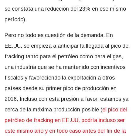
se constata una reducción del 23% en ese mismo
período).
Pero no todo es cuestión de la demanda. En
EE.UU. se empieza a anticipar la llegada al pico del
fracking tanto para el petróleo como para el gas,
una industria que se ha mantenido con incentivos
fiscales y favoreciendo la exportación a otros
países desde su primer pico de producción en
2016. Incluso con esta presión a favor, estamos ya
cerca de la máxima producción posible (
el pico del
petróleo de fracking en EE.UU. podría incluso ser
este mismo año y en todo caso antes del fin de la