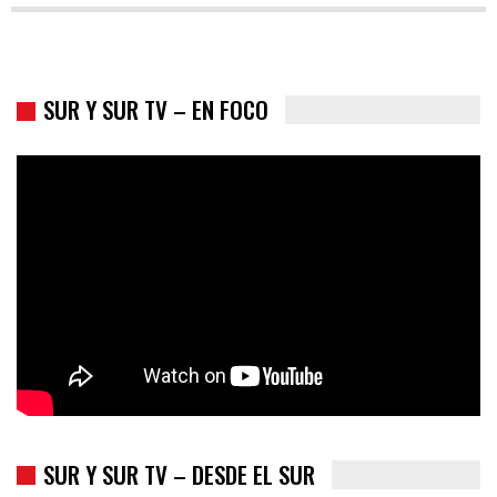
SUR Y SUR TV – EN FOCO
Colombia va a la urnas: el primer test electoral hacia las
presidenciales
SUR Y SUR TV – DESDE EL SUR