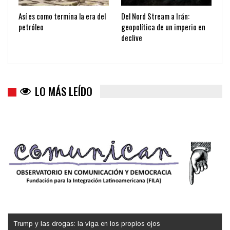
Así es como termina la era del
Del Nord Stream a Irán:
petróleo
geopolítica de un imperio en
declive
LO MÁS LEÍDO
Trump y las drogas: la viga en los propios ojos