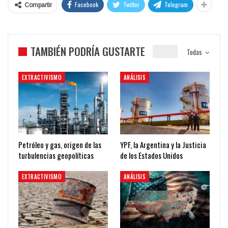
Facebook
Twitter
Telegram
Compartir
TAMBIÉN PODRÍA GUSTARTE
Todas
EXTRACTIVISMO
ANÁLISIS
Petróleo y gas, origen de las
YPF, la Argentina y la Justicia
turbulencias geopolíticas
de los Estados Unidos
EXTRACTIVISMO
ANÁLISIS