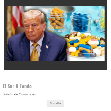
Los latinos le van dando la espalda a Trump
El Sur A Fondo
Boletín de Comunican
Suscribir