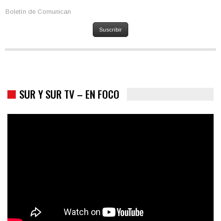
Boletín de Comunican
Suscribir
SUR Y SUR TV – EN FOCO
Trump y las drogas: la viga en los propios ojos