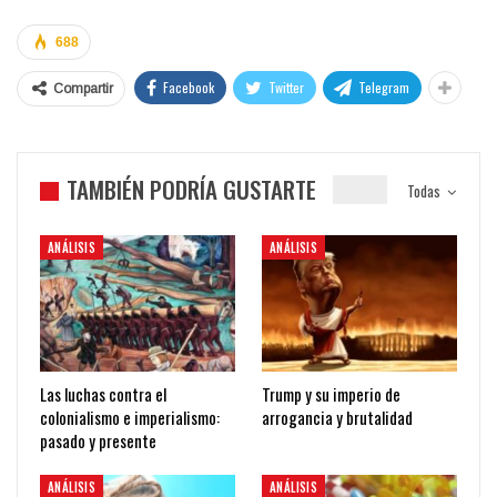
688
Facebook
Twitter
Telegram
Compartir
TAMBIÉN PODRÍA GUSTARTE
Todas
ANÁLISIS
ANÁLISIS
Las luchas contra el
Trump y su imperio de
colonialismo e imperialismo:
arrogancia y brutalidad
pasado y presente
ANÁLISIS
ANÁLISIS