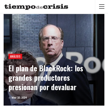
ANÁLISIS
El plan de BlackRock: los
grandes productores
presionan por devaluar
el
Mar 10, 2024