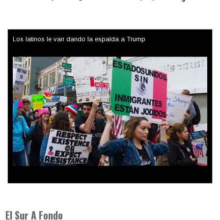
Los latinos le van dando la espalda a Trump
Colombia va a la urnas: el primer test electoral hacia las
presidenciales
El Sur A Fondo