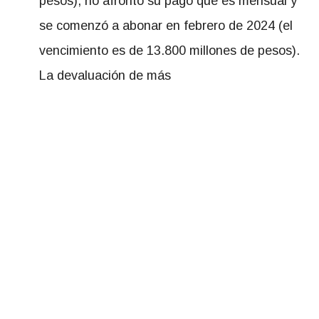
pesos), no afrontó su pago que es mensual y
se comenzó a abonar en febrero de 2024 (el
vencimiento es de 13.800 millones de pesos).
La devaluación de más