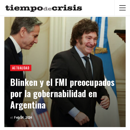
ACTUALIDAD
Blinken y el FMI preocupados
por la gobernabilidad en
Argentina
el
Feb 24, 2024