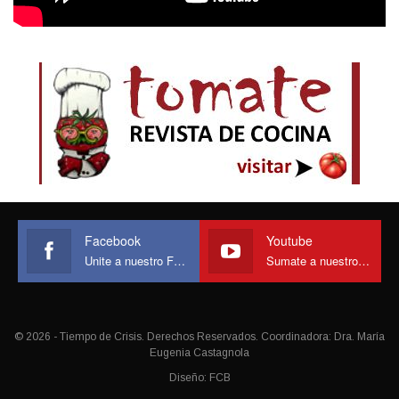
Facebook
Youtube
Unite a nuestro Face
Sumate a nuestro canal
© 2026 - Tiempo de Crisis. Derechos Reservados. Coordinadora: Dra. María
Eugenia Castagnola
Diseño:
FCB