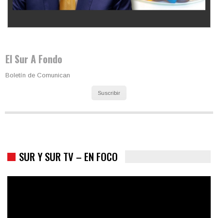
Los latinos le van dando la espalda a Trump
El Sur A Fondo
Boletín de Comunican
Suscribir
SUR Y SUR TV – EN FOCO
Colombia va a la urnas: el primer test electoral hacia las
presidenciales