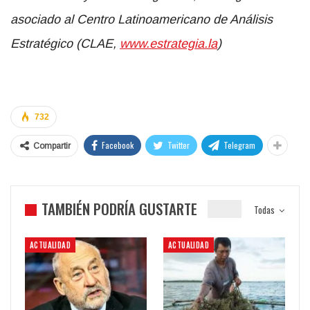
asociado al
Centro Latinoamericano de Análisis
Estratégico (CLAE,
www.estrategia.la
)
732
Facebook
Twitter
Telegram
Compartir
TAMBIÉN PODRÍA GUSTARTE
Todas
ACTUALIDAD
ACTUALIDAD