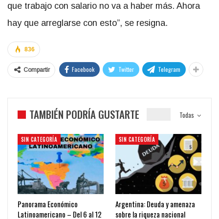
que trabajo con salario no va a haber más. Ahora
hay que arreglarse con esto”, se resigna.
836
Facebook
Twitter
Telegram
Compartir
TAMBIÉN PODRÍA GUSTARTE
Todas
SIN CATEGORÍA
SIN CATEGORÍA
Panorama Económico
Argentina: Deuda y amenaza
Latinoamericano – Del 6 al 12
sobre la riqueza nacional