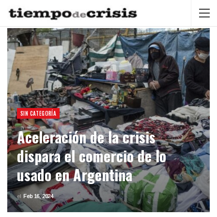
SIN CATEGORÍA
Aceleración de la crisis
dispara el comercio de lo
usado en Argentina
el
Feb 16, 2024