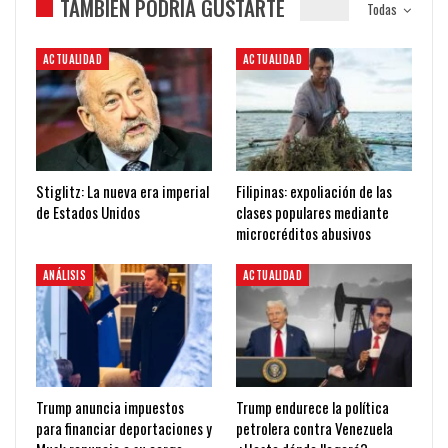
TAMBIÉN PODRÍA GUSTARTE
Todas
ACTUALIDAD
ACTUALIDAD
Stiglitz: La nueva era imperial
Filipinas: expoliación de las
de Estados Unidos
clases populares mediante
microcréditos abusivos
ANÁLISIS
ACTUALIDAD
Trump anuncia impuestos
Trump endurece la política
para financiar deportaciones y
petrolera contra Venezuela