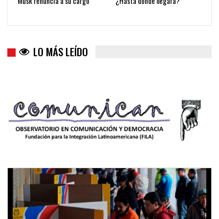
Musk renuncia a su cargo
¿Hasta dónde llegará?
LO MÁS LEÍDO
Trump y las drogas: la viga en los propios ojos