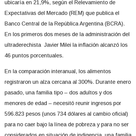
ubicaría en 21,9%, según el Relevamiento de
Expectativas del Mercado (REM) que publica el
Banco Central de la República Argentina (BCRA).
En los primeros dos meses de la administración del
ultraderechista Javier Milei la inflación alcanzó los
46 puntos porcentuales.
En la comparación interanual, los alimentos
registraron un alza cercana al 300%. Durante enero
pasado, una familia tipo – dos adultos y dos
menores de edad – necesitó reunir ingresos por
596.823 pesos (unos 734 dólares al cambio oficial)
para no caer bajo la línea de pobreza y para no ser
considerados en situación de indigencia, una familia