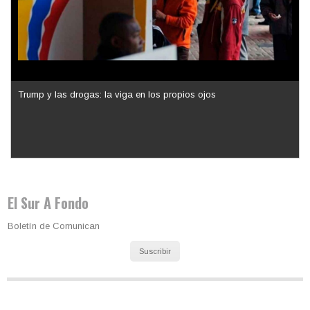
Los latinos le van dando la espalda a Trump
El Sur A Fondo
Boletín de Comunican
Suscribir