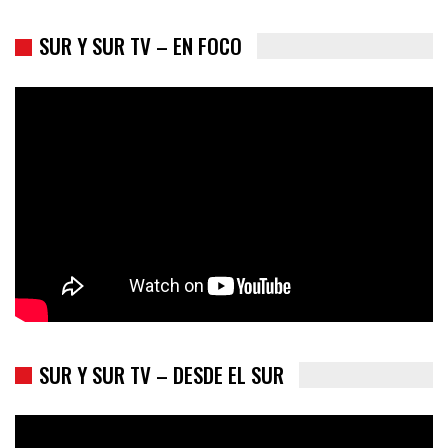
SUR Y SUR TV – EN FOCO
Colombia va a la urnas: el primer test electoral hacia las
presidenciales
SUR Y SUR TV – DESDE EL SUR