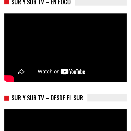
Colombia va a la urnas: el primer test electoral hacia las
presidenciales
SUR Y SUR TV – DESDE EL SUR