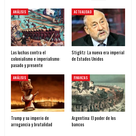
ANÁLISIS
ACTUALIDAD
Las luchas contra el
Stiglitz: La nueva era imperial
colonialismo e imperialismo:
de Estados Unidos
pasado y presente
ANÁLISIS
FINANZAS
Trump y su imperio de
Argentina: El poder de los
arrogancia y brutalidad
bancos