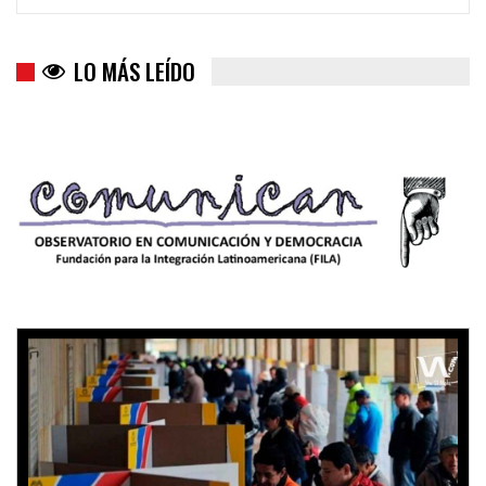
LO MÁS LEÍDO
Trump y las drogas: la viga en los propios ojos