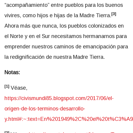
“acompañamiento” entre pueblos para los buenos
[3]
vivires, como hijos e hijas de la Madre Tierra.
Ahora más que nunca, los pueblos colonizados en
el Norte y en el Sur necesitamos hermanarnos para
emprender nuestros caminos de emancipación para
la redignificación de nuestra Madre Tierra.
Notas:
[1]
Véase,
https://civismundi85.blogspot.com/2017/06/el-
origen-de-los-terminos-desarrollo-
y.html#:~:text=En%201949%2C%20el%20t%C3%A9r
[2]