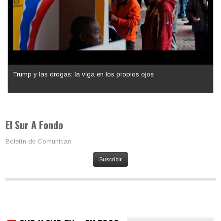
Los latinos le van dando la espalda a Trump
El Sur A Fondo
Boletín de Comunican
Suscribir
SUR Y SUR TV – EN FOCO