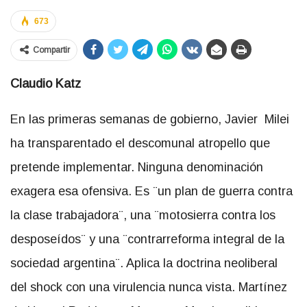
673
Compartir
Claudio Katz
En las primeras semanas de gobierno, Javier Milei
ha transparentado el descomunal atropello que
pretende implementar. Ninguna denominación
exagera esa ofensiva. Es ¨un plan de guerra contra
la clase trabajadora¨, una ¨motosierra contra los
desposeídos¨ y una ¨contrarreforma integral de la
sociedad argentina¨. Aplica la doctrina neoliberal
del shock con una virulencia nunca vista. Martínez