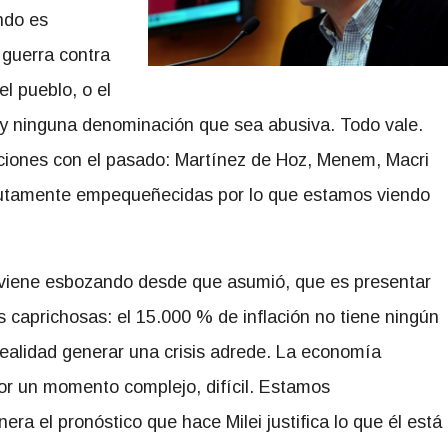
ndo es
guerra contra
el pueblo, o el
hay ninguna denominación que sea abusiva. Todo vale.
ciones con el pasado: Martínez de Hoz, Menem, Macri
utamente empequeñecidas por lo que estamos viendo
ue viene esbozando desde que asumió, que es presentar
s caprichosas: el 15.000 % de inflación no tiene ningún
ealidad generar una crisis adrede. La economía
or un momento complejo, difícil. Estamos
a el pronóstico que hace Milei justifica lo que él está