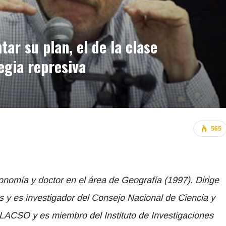
ar su plan, el de la clase
egia represiva
565
onomía y doctor en el área de Geografía (1997). Dirige
s y es investigador del Consejo Nacional de Ciencia y
LACSO y es miembro del Instituto de Investigaciones