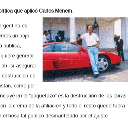
olítica que aplicó Carlos Menem.
argentina es
nemos un bajo
a pública,
 quiere generar
ahí sí asegurar
la destrucción de
istan, como por
incluye en el “paquetazo” es la destrucción de las obras
n la crema de la afiliación y todo el resto quede fuera
n el hospital público desmantelado por el ajuste