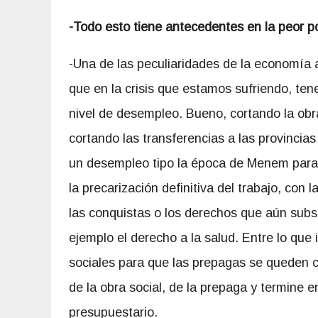
-Todo esto tiene antecedentes en la peor p
-Una de las peculiaridades de la economía 
que en la crisis que estamos sufriendo, te
nivel de desempleo. Bueno, cortando la obr
cortando las transferencias a las provincias
un desempleo tipo la época de Menem para 
la precarización definitiva del trabajo, con 
las conquistas o los derechos que aún subs
ejemplo el derecho a la salud. Entre lo que 
sociales para que las prepagas se queden co
de la obra social, de la prepaga y termine e
presupuestario.