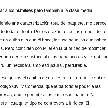
ar a los humildes pero también a la clase media.
ciendo una caracterización total del paquete, me parece
de toda, enterita. Por esa razón todos los grupos de la
le un guiño a lo que él hace, incluso aquellos que saben
 Pero coinciden con Milei en la prioridad de modificar
r una derrota sustancial a los trabajadores y de instalar
rú, un neoliberalismo estructural, perdurable.
 eso quizás el cambio central está en un artículo sobre
Código Civil y Comercial que le da todo el poder a las
resas, que le permite a las empresas manejar “a
ere”, cualquier tipo de controversia jurídica. Si