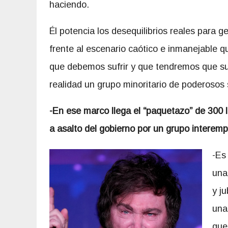
haciendo.
Él potencia los desequilibrios reales para
frente al escenario caótico e inmanejable qu
que debemos sufrir y que tendremos que suf
realidad un grupo minoritario de poderosos 
-En ese marco llega el “paquetazo” de 300 
a asalto del gobierno por un grupo interemp
-Es
una
y j
una
que