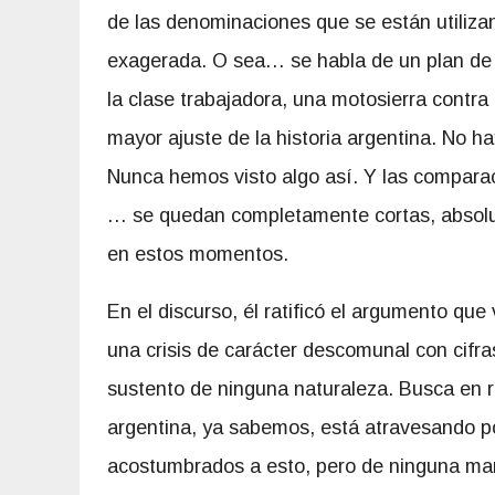
de las denominaciones que se están utiliza
exagerada. O sea… se habla de un plan de 
la clase trabajadora, una motosierra contra 
mayor ajuste de la historia argentina. No 
Nunca hemos visto algo así. Y las compara
… se quedan completamente cortas, absol
en estos momentos.
En el discurso, él ratificó el argumento q
una crisis de carácter descomunal con cifra
sustento de ninguna naturaleza. Busca en r
argentina, ya sabemos, está atravesando p
acostumbrados a esto, pero de ninguna maner