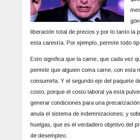
mes
gón
liberación total de precios y por lo tanto l
esta carestía. Por ejemplo, permite todo ti
Esto significa que la carne, que cada vez q
permitir que alguien coma carne, con esta 
consumirla. Y el segundo eje del paquete de
costo, porque el costo laboral ya está pulve
generar condiciones para una precarización
anula el sistema de indemnizaciones; y sobr
huelgas, que es el verdadero objetivo del p
de desempleo.