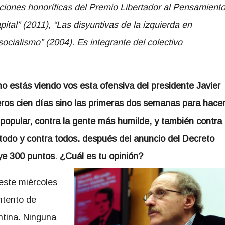
ciones honoríficas del Premio Libertador al Pensamient
apital” (2011), “Las disyuntivas de la izquierda en
socialismo” (2004). Es integrante del colectivo
o estás viendo vos esta ofensiva del presidente Javier
meros cien días sino las primeras dos semanas para hace
popular, contra la gente más humilde, y también contra
 todo y contra todos. después del anuncio del Decreto
ye 300 puntos
.
¿Cuál es tu opinión?
este miércoles
ntento de
ntina. Ninguna