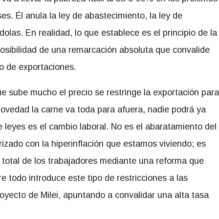
es. Él anula la ley de abastecimiento, la ley de
dolas. En realidad, lo que establece es el principio de la
a posibilidad de una remarcación absoluta que convalide
po de exportaciones.
ue sube mucho el precio se restringe la exportación para
novedad la carne va toda para afuera, nadie podrá ya
 leyes es el cambio laboral. No es el abaratamiento del
rizado con la hiperinflación que estamos viviendo; es
 total de los trabajadores mediante una reforma que
e todo introduce este tipo de restricciones a las
royecto de Milei, apuntando a convalidar una alta tasa