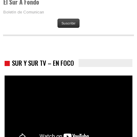
El Sur A Fondo
Boletín de Comunican
Suscribir
SUR Y SUR TV – EN FOCO
Colombia va a la urnas: el primer test electoral hacia las
presidenciales