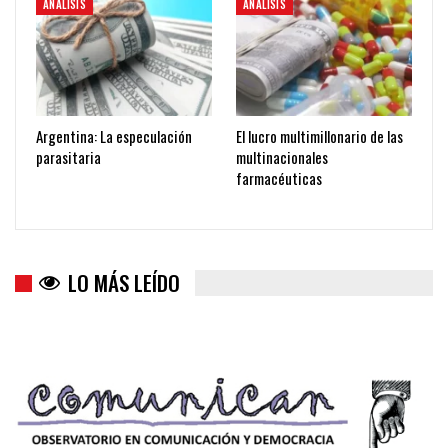
ANÁLISIS
ANÁLISIS
Argentina: La especulación
El lucro multimillonario de las
parasitaria
multinacionales
farmacéuticas
LO MÁS LEÍDO