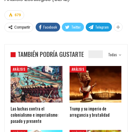
679
Facebook
Twitter
Telegram
Compartir
TAMBIÉN PODRÍA GUSTARTE
Todas
ANÁLISIS
ANÁLISIS
Las luchas contra el
Trump y su imperio de
colonialismo e imperialismo:
arrogancia y brutalidad
pasado y presente