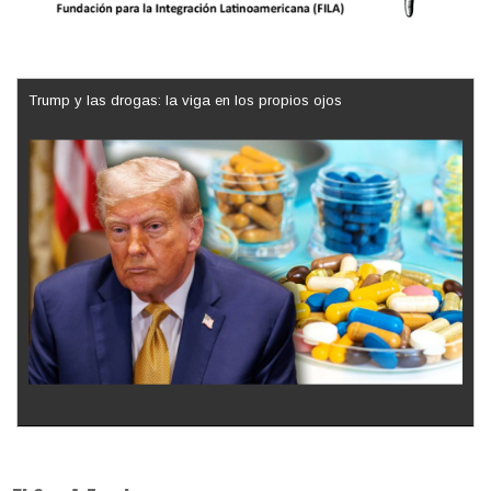
Trump y las drogas: la viga en los propios ojos
Los latinos le van dando la espalda a Trump