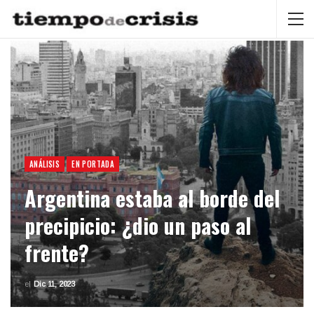
ANÁLISIS
EN PORTADA
Argentina estaba al borde del
precipicio: ¿dio un paso al
frente?
el
Dic 11, 2023