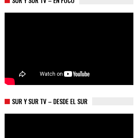
Colombia va a la urnas: el primer test electoral hacia las
presidenciales
SUR Y SUR TV – DESDE EL SUR