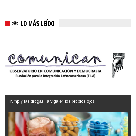
LO MÁS LEÍDO
Trump y las drogas: la viga en los propios ojos