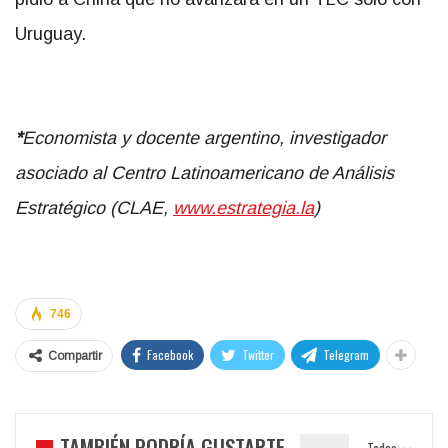
Uruguay.
*
Economista y docente argentino, investigador
asociado al
Centro Latinoamericano de Análisis
Estratégico (CLAE,
www.estrategia.la
)
746
Facebook
Twitter
Telegram
Compartir
TAMBIÉN PODRÍA GUSTARTE