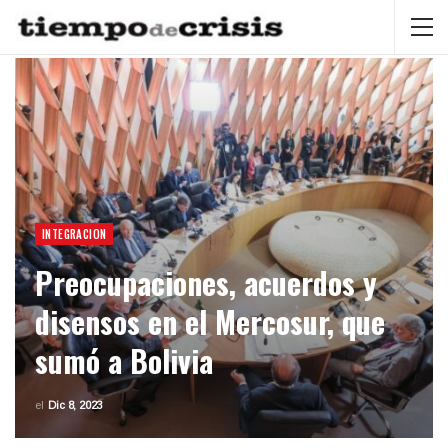
INTEGRACION
Preocupaciones, acuerdos y
disensos en el Mercosur, que
sumó a Bolivia
el
Dic 8, 2023