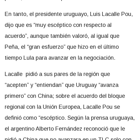
En tanto, el presidente uruguayo, Luis Lacalle Pou,
dijo que es “muy escéptico con respecto al
acuerdo”, aunque también valoró, al igual que
Peña, el “gran esfuerzo” que hizo en el último
tiempo Lula para avanzar en la negociación.
Lacalle pidió a sus pares de la región que
“acepten” y “entiendan” que Uruguay “avanza
primero” con China; sobre el acuerdo del bloque
regional con la Unión Europea, Lacalle Pou se
definió como “escéptico. Según la prensa uruguaya,
el argentino Alberto Fernández reconoció que le
pidió a China que no avanzara en un TLC solo con