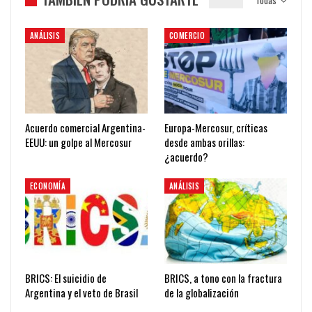
Todas
ANÁLISIS
COMERCIO
Acuerdo comercial Argentina-
Europa-Mercosur, críticas
EEUU: un golpe al Mercosur
desde ambas orillas:
¿acuerdo?
ECONOMÍA
ANÁLISIS
BRICS: El suicidio de
BRICS, a tono con la fractura
Argentina y el veto de Brasil
de la globalización