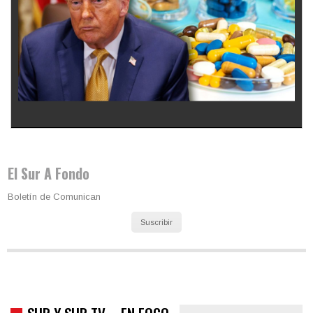
Los latinos le van dando la espalda a Trump
El Sur A Fondo
Boletín de Comunican
Suscribir
SUR Y SUR TV – EN FOCO