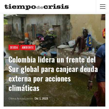
DEUDA
AMBIENTE
Colombia lidera un frente del
Sur global para canjear deuda
externa por acciones
climáticas
Última Actualización
Dic 1, 2023