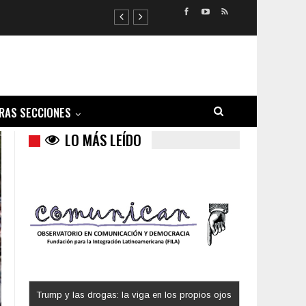
RAS SECCIONES
LO MÁS LEÍDO
Trump y las drogas: la viga en los propios ojos