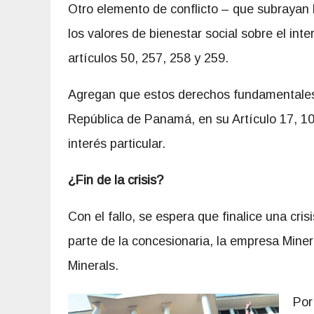
Otro elemento de conflicto – que subrayan 
los valores de bienestar social sobre el int
artículos 50, 257, 258 y 259.
Agregan que estos derechos fundamentales,
República de Panamá, en su Artículo 17, 10
interés particular.
¿Fin de la crisis?
Con el fallo, se espera que finalice una crisi
parte de la concesionaria, la empresa Mine
Minerals.
Por