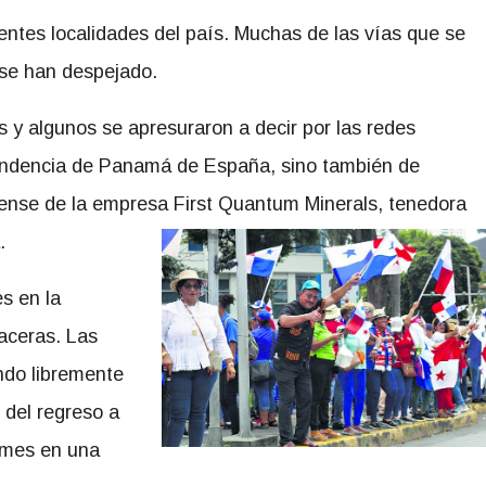
entes localidades del país. Muchas de las vías que se
se han despejado.
 y algunos se apresuraron a decir por las redes
pendencia de Panamá de España, sino también de
iense de la empresa First Quantum Minerals, tenedora
.
s en la
 aceras. Las
ndo libremente
del regreso a
 mes en una