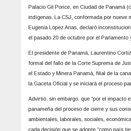
Palacio Gil Ponce, en Ciudad de Panamá (cap
indígenas. La CSJ, conformada por nueve m
Eugenia López Arias, declaró inconstitucion
el pasado 20 de octubre por el Parlamento y
El presidente de Panamá, Laurentino Corti
formal del fallo de la Corte Suprema de Just
el Estado y Minera Panamá, filial de la can
la Gaceta Oficial y se iniciará el proceso p
Advirtió. sin embargo. que “por el impacto 
panameña del proceso de cierre y sus con
ambientales, laborales, sociales, económica
cada decisión que se adopte “como país ti