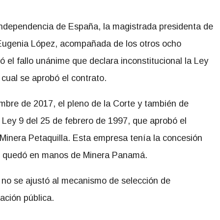
independencia de España, la magistrada presidenta de
 Eugenia López, acompañada de los otros ocho
el fallo unánime que declara inconstitucional la Ley
cual se aprobó el contrato.
mbre de 2017, el pleno de la Corte y también de
 Ley 9 del 25 de febrero de 1997, que aprobó el
y Minera Petaquilla. Esta empresa tenía la concesión
as, quedó en manos de Minera Panamá.
o no se ajustó al mecanismo de selección de
ación pública.