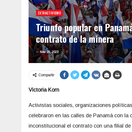
EXTRACTIVISMO
Triunfo popular en Panamá:
contrato de la minera
el
Nov 29, 2023
Compartir
Victoria Korn
Activistas sociales, organizaciones políticas
celebraron en las calles de Panamá con la c
inconstitucional el contrato con una filial