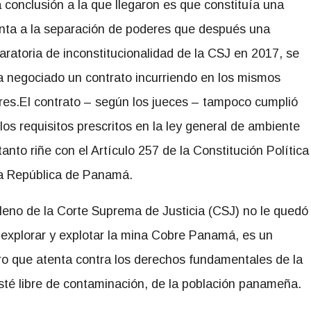
 conclusión a la que llegaron es que constituía una
nta a la separación de poderes que después una
aratoria de inconstitucionalidad de la CSJ en 2017, se
 negociado un contrato incurriendo en los mismos
res.El contrato – según los jueces – tampoco cumplió
los requisitos prescritos en la ley general de ambiente
tanto riñe con el Artículo 257 de la Constitución Política
la República de Panamá.
leno de la Corte Suprema de Justicia (CSJ) no le quedó
 explorar y explotar la mina Cobre Panamá, es un
ero que atenta contra los derechos fundamentales de la
esté libre de contaminación, de la población panameña.