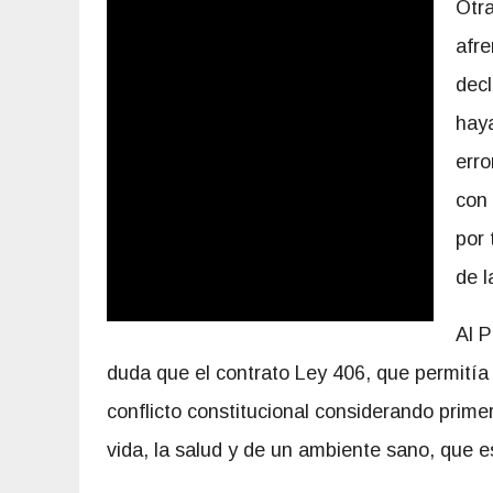
Otra
afre
decl
haya
erro
con 
por 
de 
Al P
duda que el contrato Ley 406, que permitía
conflicto constitucional considerando prim
vida, la salud y de un ambiente sano, que 