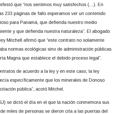
ifestó que “nos sentimos muy satisfechos (…). En
as 233 páginas de fallo esperamos ver un contenido
rioso para Panamá, que defienda nuestro medio
iente y que defienda nuestra naturaleza”. El abogado
ley Mitchell afirmó que “este contrato no solamente
laba normas ecológicas sino de administración públicas
rta Magna que establece el debido proceso legal”.
tratos de acuerdo a la ley y en este caso, la ley
lecía específicamente que los minerales de Donoso
citación pública”, acotó Mitchel.
CSJ) se dictó el día en el que la nación conmemora sus
 miles de personas se dieron cita a las puertas del