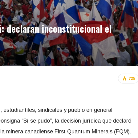
 declaran inconstitucional el
725
, estudiantiles, sindicales y pueblo en general
onsigna “Sí se pudo”, la decisión jurídica que declaró
 de la minera canadiense First Quantum Minerals (FQM).