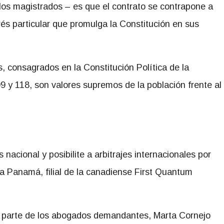
los magistrados – es que el contrato se contrapone a
erés particular que promulga la Constitución en sus
 consagrados en la Constitución Política de la
9 y 118, son valores supremos de la población frente al
s nacional y posibilite a arbitrajes internacionales por
ra Panamá, filial de la canadiense First Quantum
 parte de los abogados demandantes, Marta Cornejo