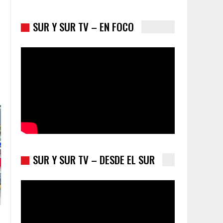
SUR Y SUR TV – EN FOCO
Colombia va a la urnas: el primer test electoral
hacia las presidenciales
SUR Y SUR TV – DESDE EL SUR