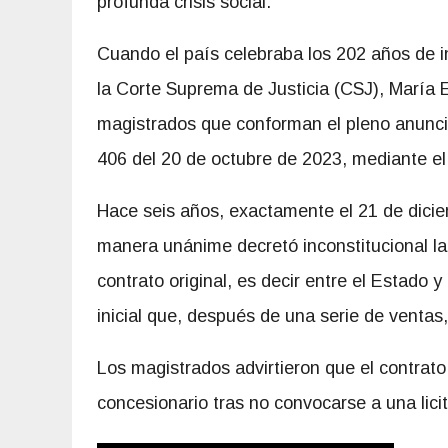
profunda crisis social.
Cuando el país celebraba los 202 años de 
la Corte Suprema de Justicia (CSJ), María
magistrados que conforman el pleno anunció 
406 del 20 de octubre de 2023, mediante el 
Hace seis años, exactamente el 21 de dicie
manera unánime decretó inconstitucional la
contrato original, es decir entre el Estado 
inicial que, después de una serie de vent
Los magistrados advirtieron que el contrat
concesionario tras no convocarse a una licit