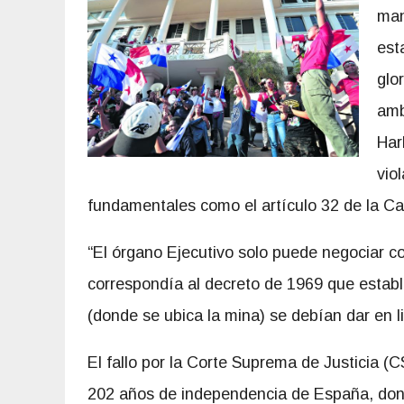
man
est
glo
amb
Har
vio
fundamentales como el artículo 32 de la Ca
“El órgano Ejecutivo solo puede negociar con
correspondía al decreto de 1969 que estab
(donde se ubica la mina) se debían dar en li
El fallo por la Corte Suprema de Justicia (
202 años de independencia de España, donde