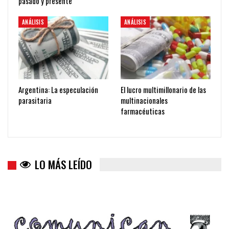
pasado y presente
ANÁLISIS
ANÁLISIS
Argentina: La especulación
El lucro multimillonario de las
parasitaria
multinacionales
farmacéuticas
LO MÁS LEÍDO