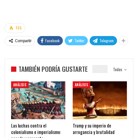
721
Facebook
Twitter
Telegram
Compartir
TAMBIÉN PODRÍA GUSTARTE
Todas
ANÁLISIS
ANÁLISIS
Las luchas contra el
Trump y su imperio de
colonialismo e imperialismo:
arrogancia y brutalidad