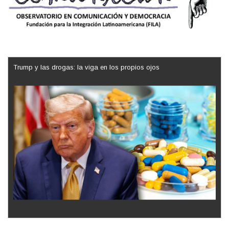
Trump y las drogas: la viga en los propios ojos
Los latinos le van dando la espalda a Trump