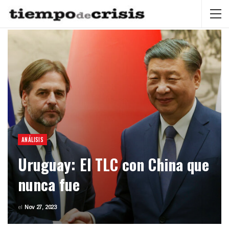
ANÁLISIS
Uruguay: El TLC con China que
nunca fue
el
Nov 27, 2023