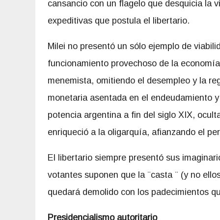
cansancio con un flagelo que desquicia la vi
expeditivas que postula el libertario.
Milei no presentó un sólo ejemplo de viabili
funcionamiento provechoso de la economía d
menemista, omitiendo el desempleo y la reg
monetaria asentada en el endeudamiento y l
potencia argentina a fin del siglo XIX, ocu
enriqueció a la oligarquía, afianzando el per
El libertario siempre presentó sus imaginar
votantes suponen que la ¨casta ¨ (y no ello
quedará demolido con los padecimientos qu
Presidencialismo autoritario