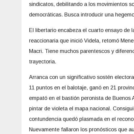
sindicatos, debilitando a los movimientos s
democráticas. Busca introducir una hegemo
El libertario encabeza el cuarto ensayo de l
reaccionaria que inició Videla, retomó Men
Macri. Tiene muchos parentescos y diferen
trayectoria.
Arranca con un significativo sostén elector
11 puntos en el balotaje, ganó en 21 provinc
empató en el bastión peronista de Buenos Ai
pintar de violeta el mapa nacional. Consig
contundencia quedó plasmada en el reconoci
Nuevamente fallaron los pronósticos que au