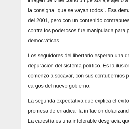
imagen de Milei como un personaje ajeno a 
la consigna ¨que se vayan todos¨. Esa dema
del 2001, pero con un contenido contrapues
contra los poderosos fue manipulada para pr
democráticas.
Los seguidores del libertario esperan una d
depuración del sistema político. Es la ilusió
comenzó a socavar, con sus contubernios pa
cargos del nuevo gobierno.
La segunda expectativa que explica el éxito
promesa de erradicar la inflación dolarizan
La carestía es una intolerable desgracia que