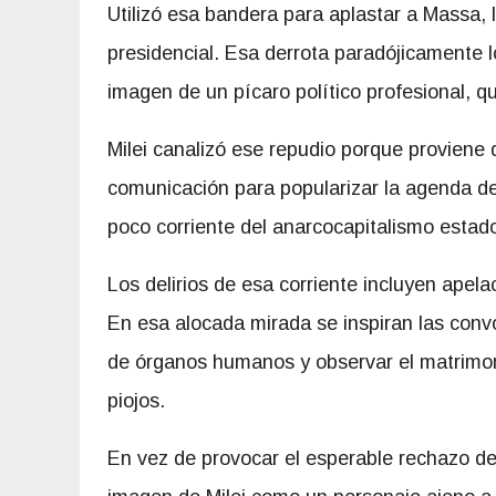
Utilizó esa bandera para aplastar a Massa, 
presidencial. Esa derrota paradójicamente 
imagen de un pícaro político profesional, q
Milei canalizó ese repudio porque proviene 
comunicación para popularizar la agenda de
poco corriente del anarcocapitalismo estad
Los delirios de esa corriente incluyen apela
En esa alocada mirada se inspiran las conv
de órganos humanos y observar el matrimoni
piojos.
En vez de provocar el esperable rechazo de