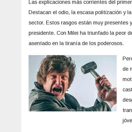
Las explicaciones más corrientes del primer
Destacan el odio, la escasa politización y 
sector. Estos rasgos están muy presentes y 
presidente. Con Milei ha triunfado la peor d
asentado en la tiranía de los poderosos.
Pero
de m
moti
cast
des
tra
jóv