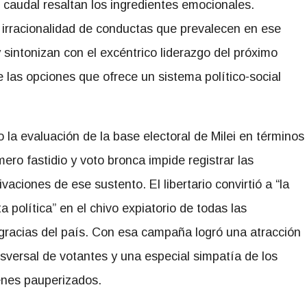
 caudal resaltan los ingredientes emocionales.
la irracionalidad de conductas que prevalecen en ese
sintonizan con el excéntrico liderazgo del próximo
e las opciones que ofrece un sistema político-social
 la evaluación de la base electoral de Milei en términos
ero fastidio y voto bronca impide registrar las
vaciones de ese sustento. El libertario convirtió a “la
a política” en el chivo expiatorio de todas las
gracias del país. Con esa campaña logró una atracción
nsversal de votantes y una especial simpatía de los
enes pauperizados.