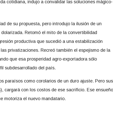
da cotidiana, indujo a convalidar las soluciones mágico-
dad de su propuesta, pero introdujo la ilusión de un
olarizada. Retomó el mito de la convertibilidad
resión productiva que sucedió a una estabilización
as privatizaciones. Recreó también el espejismo de la
ltando que esa prosperidad agro-exportadora sólo
fil subdesarrollado del país.
ios paraísos como corolarios de un duro ajuste. Pero sus
s), cargará con los costos de ese sacrificio. Ese ensueñ
e motoriza el nuevo mandatario.