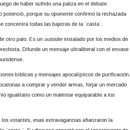
luego de haber sufrido una paliza en el debate
lo potenció, porque su oponente confirmó la rechazada
ue concentra todas las bajezas de la ¨casta¨.
de otro palo. Es un
outsider
instalado por los medios de
rechista. Difunde un mensaje ultraliberal con el envase
ounidense.
ciones bíblicas y mensajes apocalípticos de purificación
ocatorias a comprar y vender armas, forjar un mercado
o igualitario como un malestar equiparable a los
 los votantes, esas extravagancias afianzaron la