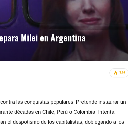
repara Milei en Argentina
736
 contra las conquistas populares. Pretende instaurar un
rante décadas en Chile, Perú o Colombia. Intenta
tan el despotismo de los capitalistas, doblegando a los