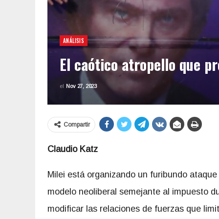
ANÁLISIS
El caótico atropello que p
el
Nov 27, 2023
Compartir
Claudio Katz
Milei está organizando un furibundo ataque
modelo neoliberal semejante al impuesto du
modificar las relaciones de fuerzas que limi