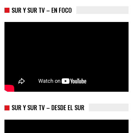
SUR Y SUR TV – EN FOCO
Colombia va a la urnas: el primer test electoral hacia las
presidenciales
SUR Y SUR TV – DESDE EL SUR