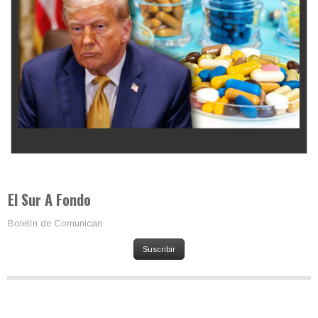
Los latinos le van dando la espalda a Trump
El Sur A Fondo
Boletín de Comunican
Suscribir