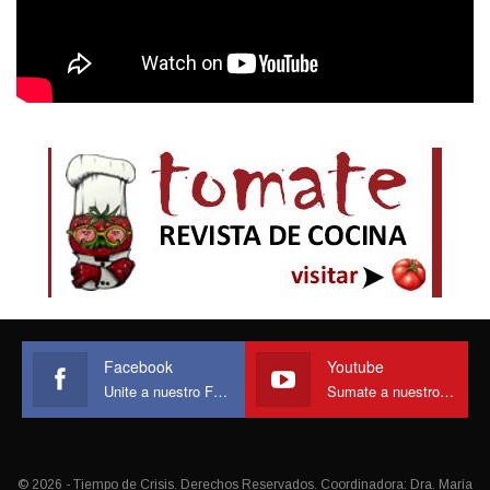
Facebook
Youtube
Unite a nuestro Face
Sumate a nuestro canal
© 2026 - Tiempo de Crisis. Derechos Reservados. Coordinadora: Dra. María
Eugenia Castagnola