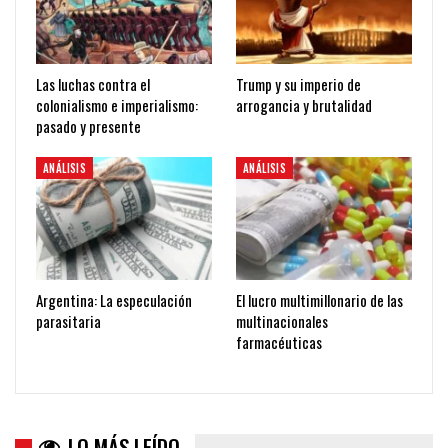
Las luchas contra el
Trump y su imperio de
colonialismo e imperialismo:
arrogancia y brutalidad
pasado y presente
ANÁLISIS
ANÁLISIS
Argentina: La especulación
El lucro multimillonario de las
parasitaria
multinacionales
farmacéuticas
LO MÁS LEÍDO