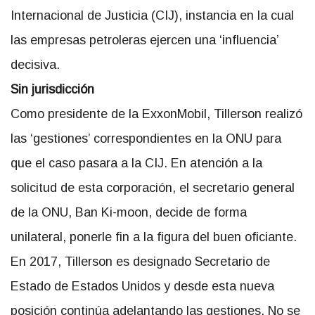
Internacional de Justicia (CIJ), instancia en la cual
las empresas petroleras ejercen una ‘influencia’
decisiva.
Sin jurisdicción
Como presidente de la ExxonMobil, Tillerson realizó
las ‘gestiones’ correspondientes en la ONU para
que el caso pasara a la CIJ. En atención a la
solicitud de esta corporación, el secretario general
de la ONU, Ban Ki-moon, decide de forma
unilateral, ponerle fin a la figura del buen oficiante.
En 2017, Tillerson es designado Secretario de
Estado de Estados Unidos y desde esta nueva
posición continúa adelantando las gestiones. No se