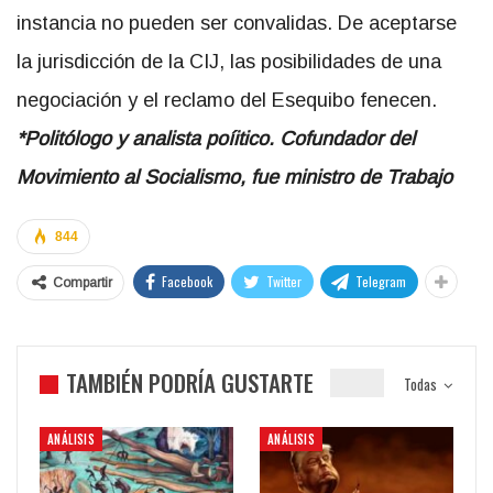
instancia no pueden ser convalidas. De aceptarse
la jurisdicción de la CIJ, las posibilidades de una
negociación y el reclamo del Esequibo fenecen.
*Politólogo y analista poíitico. Cofundador del
Movimiento al Socialismo, fue ministro de Trabajo
844
Facebook
Twitter
Telegram
Compartir
TAMBIÉN PODRÍA GUSTARTE
Todas
ANÁLISIS
ANÁLISIS