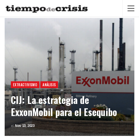
EXTRACTIVISMO
ANÁLISIS
CIJ: La estrategia de
ExxonMobil para el Esequibo
el
Nov 13, 2023