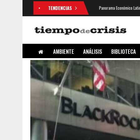
TENDENCIAS
Panorama Económico Latin
AMBIENTE
ANÁLISIS
BIBLIOTECA