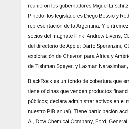
reunieron los gobernadores Miguel Lifschitz
Pinedo, los legisladores Diego Bossio y Rod
representación de la Argentina. Y entremez
socios del magnate Fink: Andrew Liveris
del directorio de Apple; Darío Speranzini, 
exploración de Chevron para África y Amér
de Tishman Speyer, y Laxman Narasimhan, 
BlackRock es un fondo de cobertura que em
tiene oficinas que venden productos financi
públicos; declara administrar activos en el
nuestro PIB anual). Tiene participación ac
A., Dow Chemical Company, Ford, General M