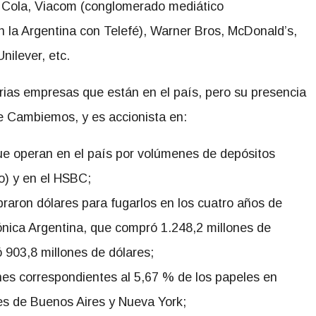
 Cola, Viacom (conglomerado mediático
 la Argentina con Telefé), Warner Bros, McDonald’s,
nilever, etc.
arias empresas que están en el país, pero su presencia
e Cambiemos, y es accionista en:
ue operan en el país por volúmenes de depósitos
o) y en el HSBC;
raron dólares para fugarlos en los cuatro años de
nica Argentina, que compró 1.248,2 millones de
903,8 millones de dólares;
es correspondientes al 5,67 % de los papeles en
les de Buenos Aires y Nueva York;