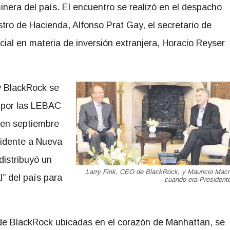
 minera del país. El encuentro se realizó en el despacho
istro de Hacienda, Alfonso Prat Gay, el secretario de
cial en materia de inversión extranjera, Horacio Reyser
 y BlackRock se
r por las LEBAC
 en septiembre
sidente a Nueva
distribuyó un
Larry Fink, CEO de BlackRock, y Mauricio Macr
l” del país para
cuando era President
 de BlackRock ubicadas en el corazón de Manhattan, se