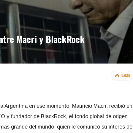
ntre Macri y BlackRock
1.635
la Argentina en ese momento, Mauricio Macri, recibió en
O y fundador de BlackRock, el fondo global de origen
 más grande del mundo, quien le comunicó su interés de