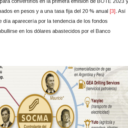
s para convertirlos en la primera emisión de BOTE 2023 
ados en pesos y a una tasa fija del 20 % anual
[3]
. Así
 día aparecería por la tendencia de los fondos
bullirse en los dólares abastecidos por el Banco