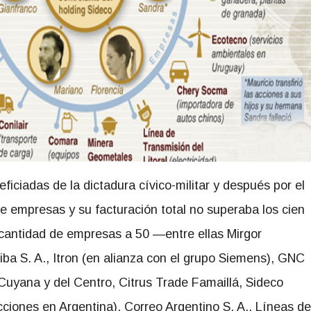
ficiadas de la dictadura cívico-militar y después por el
 empresas y su facturación total no superaba los cien
 cantidad de empresas a 50 —entre ellas Mirgor
liba S. A., Itron (en alianza con el grupo Siemens), GNC
 Cuyana y del Centro, Citrus Trade Famaillá, Sideco
iones en Argentina), Correo Argentino S. A., Líneas de