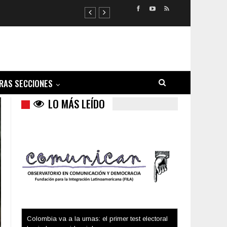
RAS SECCIONES
LO MÁS LEÍDO
Trump y las drogas: la viga en los propios ojos