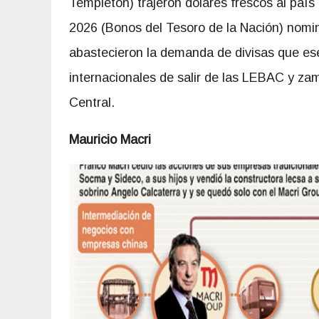
Templeton) trajeron dólares frescos al paí
2026 (Bonos del Tesoro de la Nación) nomin
abastecieron la demanda de divisas que ese
internacionales de salir de las LEBAC y zam
Central.
Mauricio Macri