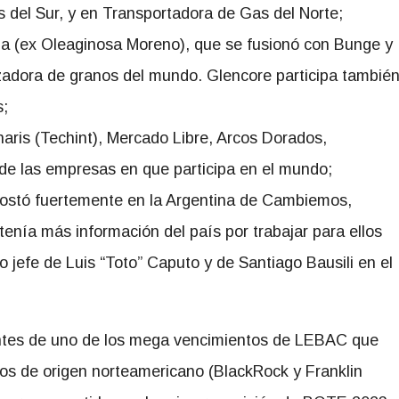
el Sur, y en Transportadora de Gas del Norte;
ina (ex Oleaginosa Moreno), que se fusionó con Bunge y
izadora de granos del mundo. Glencore participa tambié
s;
aris (Techint), Mercado Libre, Arcos Dorados,
 de las empresas en que participa en el mundo;
postó fuertemente en la Argentina de Cambiemos,
enía más información del país por trabajar para ellos
o jefe de Luis “Toto” Caputo y de Santiago Bausili en el
antes de uno de los mega vencimientos de LEBAC que
os de origen norteamericano (BlackRock y Franklin