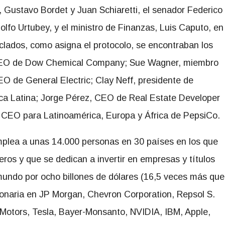
, Gustavo Bordet y Juan Schiaretti, el senador Federico
olfo Urtubey, y el ministro de Finanzas, Luis Caputo, en
clados, como asigna el protocolo, se encontraban los
, CEO de Dow Chemical Company; Sue Wagner, miembro
CEO de General Electric; Clay Neff, presidente de
ica Latina; Jorge Pérez, CEO de Real Estate Developer
CEO para Latinoamérica, Europa y África de PepsiCo.
plea a unas 14.000 personas en 30 países en los que
eros y que se dedican a invertir en empresas y títulos
 mundo por ocho billones de dólares (16,5 veces más que
cionaria en JP Morgan, Chevron Corporation, Repsol S.
otors, Tesla, Bayer-Monsanto, NVIDIA, IBM, Apple,