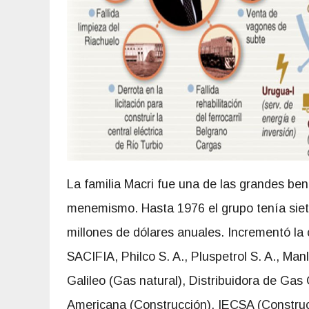
La familia Macri fue una de las grandes bene
menemismo. Hasta 1976 el grupo tenía siete
millones de dólares anuales. Incrementó la
SACIFIA, Philco S. A., Pluspetrol S. A., Man
Galileo (Gas natural), Distribuidora de Gas
Americana (Construcción), IECSA (Construcc