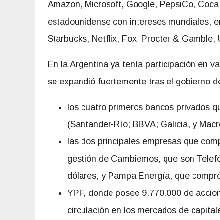
Amazon, Microsoft, Google, PepsiCo, Coca
estadounidense con intereses mundiales, en
Starbucks, Netflix, Fox, Procter & Gamble, U
En la Argentina ya tenía participación en v
se expandió fuertemente tras el gobierno d
los cuatro primeros bancos privados q
(Santander-Río; BBVA; Galicia, y Macr
las dos principales empresas que comp
gestión de Cambiemos, que son Telefó
dólares, y Pampa Energía, que compró 
YPF, donde posee 9.770.000 de accion
circulación en los mercados de capita