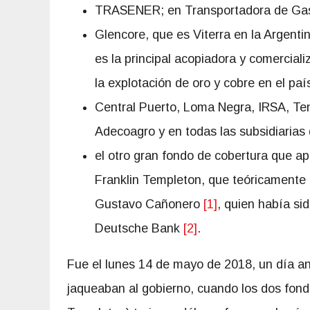
TRASENER; en Transportadora de Gas d
Glencore, que es Viterra en la Argent
es la principal acopiadora y comercial
la explotación de oro y cobre en el paí
Central Puerto, Loma Negra, IRSA, Ten
Adecoagro y en todas las subsidiarias
el otro gran fondo de cobertura que a
Franklin Templeton, que teóricamente t
Gustavo Cañonero
[1]
, quien había sid
Deutsche Bank
[2]
.
Fue el lunes 14 de mayo de 2018, un día 
jaqueaban al gobierno, cuando los dos fond