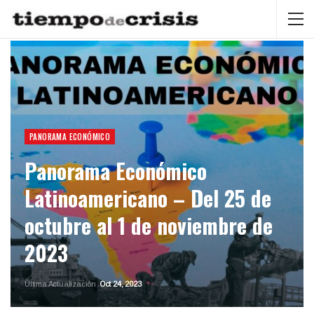
PANORAMA ECONÓMICO
Panorama Económico
Latinoamericano – Del 25 de
octubre al 1 de noviembre de
2023
Última Actualización
Oct 24, 2023