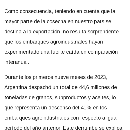
Como consecuencia, teniendo en cuenta que la
mayor parte de la cosecha en nuestro país se
destina a la exportación, no resulta sorprendente
que los embarques agroindustriales hayan
experimentado una fuerte caída en comparación
interanual.
Durante los primeros nueve meses de 2023,
Argentina despachó un total de 44,6 millones de
toneladas de granos, subproductos y aceites, lo
que representa un descenso del 41% en los
embarques agroindustriales con respecto a igual
período del año anterior. Este derrumbe se explica