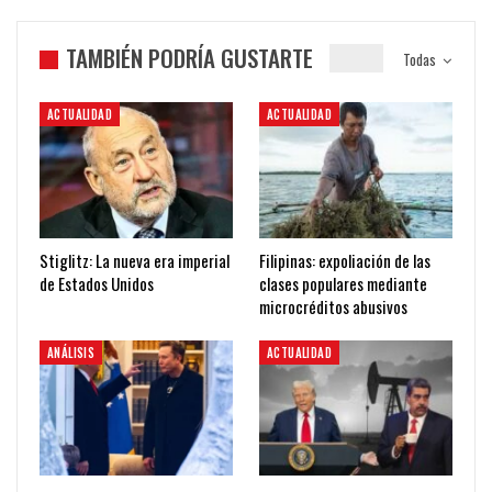
TAMBIÉN PODRÍA GUSTARTE
Todas
ACTUALIDAD
ACTUALIDAD
Stiglitz: La nueva era imperial
Filipinas: expoliación de las
de Estados Unidos
clases populares mediante
microcréditos abusivos
ANÁLISIS
ACTUALIDAD