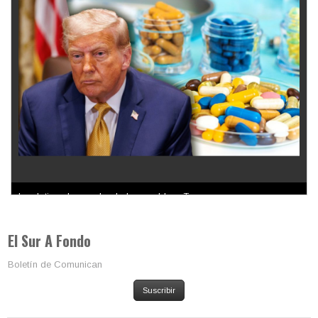
Los latinos le van dando la espalda a Trump
El Sur A Fondo
Boletín de Comunican
Suscribir