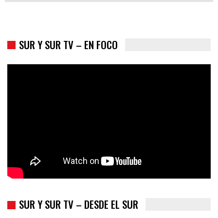
SUR Y SUR TV – EN FOCO
Colombia va a la urnas: el primer test electoral hacia las
presidenciales
SUR Y SUR TV – DESDE EL SUR