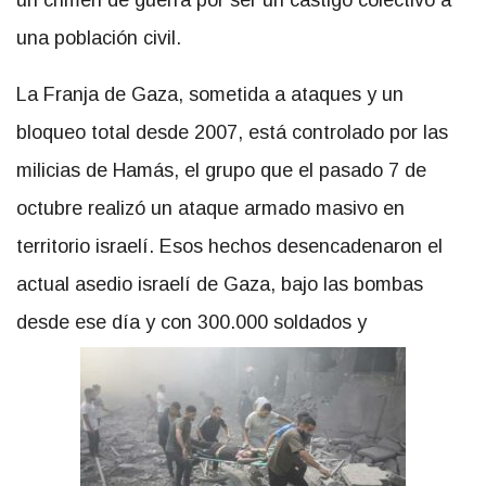
un crimen de guerra por ser un castigo colectivo a
una población civil.
La Franja de Gaza, sometida a ataques y un
bloqueo total desde 2007, está controlado por las
milicias de Hamás, el grupo que el pasado 7 de
octubre realizó un ataque armado masivo en
territorio israelí. Esos hechos desencadenaron el
actual asedio israelí de Gaza, bajo las bombas
desde ese día y con 300.000 soldados y