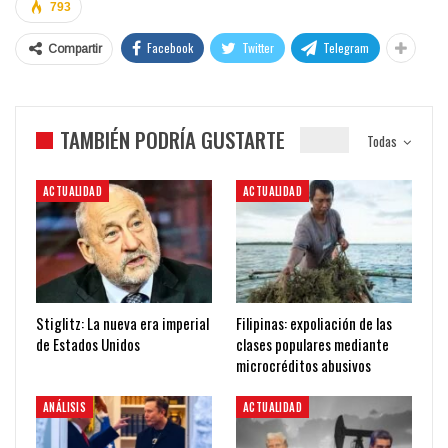
793
Facebook
Twitter
Telegram
Compartir
TAMBIÉN PODRÍA GUSTARTE
Todas
ACTUALIDAD
ACTUALIDAD
Stiglitz: La nueva era imperial
Filipinas: expoliación de las
de Estados Unidos
clases populares mediante
microcréditos abusivos
ANÁLISIS
ACTUALIDAD