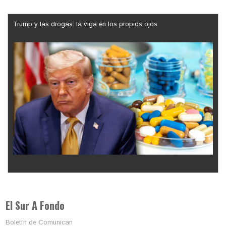
Trump y las drogas: la viga en los propios ojos
Los latinos le van dando la espalda a Trump
El Sur A Fondo
Boletín de Comunican