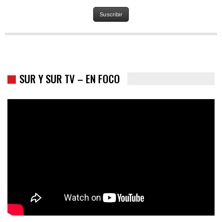
Suscribir
SUR Y SUR TV – EN FOCO
Colombia va a la urnas: el primer test electoral hacia las
presidenciales