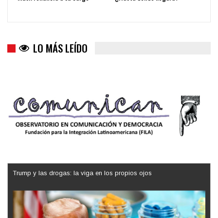
LO MÁS LEÍDO
Trump y las drogas: la viga en los propios ojos