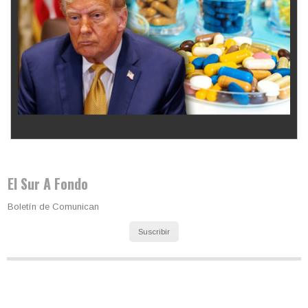
Los latinos le van dando la espalda a Trump
El Sur A Fondo
Boletín de Comunican
Suscribir