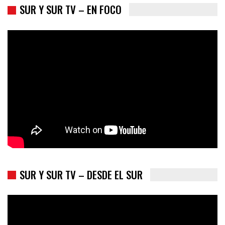
SUR Y SUR TV – EN FOCO
Colombia va a la urnas: el primer test electoral hacia las
presidenciales
SUR Y SUR TV – DESDE EL SUR