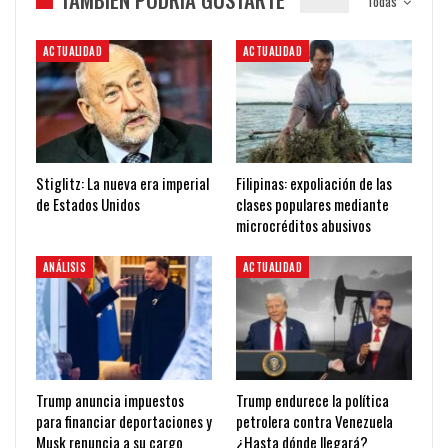
Todas
ACTUALIDAD
ACTUALIDAD
Stiglitz: La nueva era imperial
Filipinas: expoliación de las
de Estados Unidos
clases populares mediante
microcréditos abusivos
ANÁLISIS
ACTUALIDAD
Trump anuncia impuestos
Trump endurece la política
para financiar deportaciones y
petrolera contra Venezuela
Musk renuncia a su cargo
¿Hasta dónde llegará?