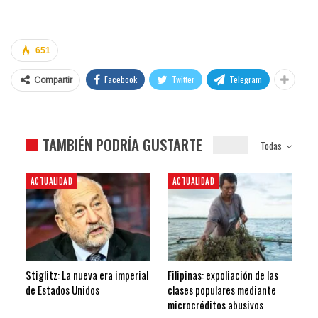
651
Facebook
Twitter
Telegram
Compartir
TAMBIÉN PODRÍA GUSTARTE
Todas
ACTUALIDAD
ACTUALIDAD
Stiglitz: La nueva era imperial
Filipinas: expoliación de las
de Estados Unidos
clases populares mediante
microcréditos abusivos