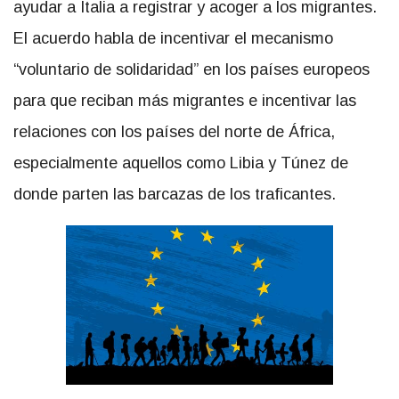
ayudar a Italia a registrar y acoger a los migrantes.
El acuerdo habla de
incentivar el mecanismo
“voluntario de solidaridad” en los países europeos
para que reciban más migrantes e incentivar las
relaciones con los países del norte de África,
especialmente aquellos como Libia y Túnez de
donde parten las barcazas de los traficantes.