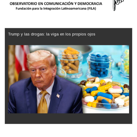
Trump y las drogas: la viga en los propios ojos
Los latinos le van dando la espalda a Trump