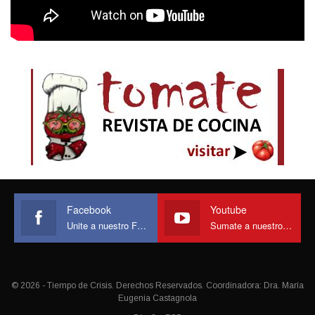
Facebook
Youtube
Unite a nuestro Face
Sumate a nuestro canal
© 2026 - Tiempo de Crisis. Derechos Reservados. Coordinadora: Dra. María
Eugenia Castagnola
Diseño:
FCB