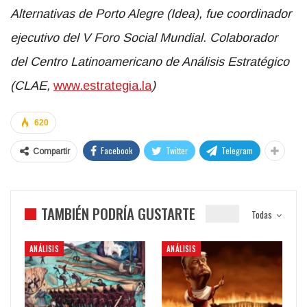
Alternativas de Porto Alegre (Idea), fue coordinador
ejecutivo del V Foro Social Mundial. Colaborador
del Centro Latinoamericano de Análisis Estratégico
(CLAE,
www.estrategia.la
)
620
Facebook
Twitter
Telegram
Compartir
TAMBIÉN PODRÍA GUSTARTE
Todas
ANÁLISIS
ANÁLISIS