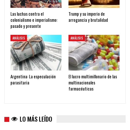
Las luchas contra el
Trump y su imperio de
colonialismo e imperialismo:
arrogancia y brutalidad
pasado y presente
ANÁLISIS
ANÁLISIS
Argentina: La especulación
El lucro multimillonario de las
parasitaria
multinacionales
farmacéuticas
LO MÁS LEÍDO