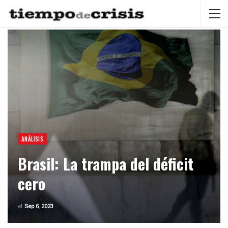
ANÁLISIS
Brasil: La trampa del déficit
cero
el
Sep 6, 2023