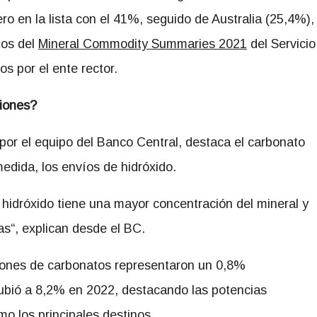
ro en la lista con el 41%, seguido de Australia (25,4%),
tos del
Mineral Commodity Summaries 2021
del Servicio
s por el ente rector.
ciones?
por el equipo del Banco Central, destaca el carbonato
edida, los envíos de hidróxido.
 hidróxido tiene una mayor concentración del mineral y
as“, explican desde el BC.
ciones de carbonatos representaron un 0,8%
subió a 8,2% en 2022, destacando las potencias
mo los principales destinos.