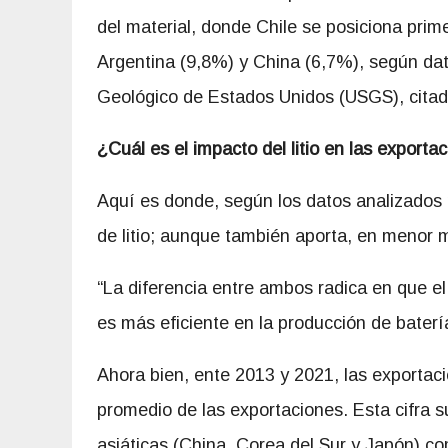
del material, donde Chile se posiciona prime
Argentina (9,8%) y China (6,7%), según da
Geológico de Estados Unidos (USGS), citado
¿Cuál es el impacto del litio en las exporta
Aquí es donde, según los datos analizados 
de litio; aunque también aporta, en menor m
“La diferencia entre ambos radica en que el
es más eficiente en la producción de baterí
Ahora bien, ente 2013 y 2021, las exporta
promedio de las exportaciones. Esta cifra 
asiáticas (China, Corea del Sur y Japón) co