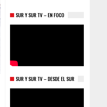
SUR Y SUR TV – EN FOCO
Colombia va a la urnas: el primer test electoral
hacia las presidenciales
SUR Y SUR TV – DESDE EL SUR