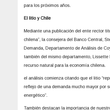
para los próximos años.
El litio y Chile
Mediante una publicación del ente rector tit
chilena”, la consejera del Banco Central, St
Demanda, Departamento de Análisis de Coyu
también del mismo departamento, Lissette B
recurso natural para la economía chilena.
el análisis comienza citando que el litio “r
reflejo de una demanda mucho mayor por su
energético”.
También destacan la importancia de nuestro