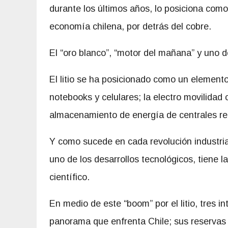
durante los últimos años, lo posiciona com
economía chilena, por detrás del cobre.
El “oro blanco”, “motor del mañana” y uno 
El litio se ha posicionado como un elemento
notebooks y celulares; la electro movilidad co
almacenamiento de energía de centrales re
Y como sucede en cada revolución industria
uno de los desarrollos tecnológicos, tiene 
científico.
En medio de este “boom” por el litio, tres i
panorama que enfrenta Chile; sus reservas 