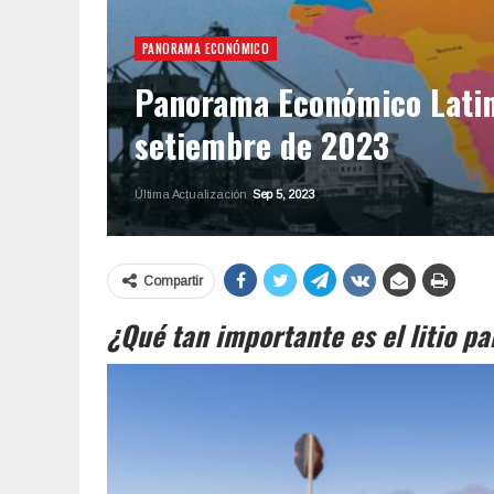
PANORAMA ECONÓMICO
Panorama Económico Latin
setiembre de 2023
Última Actualización
Sep 5, 2023
Compartir
¿Qué tan importante es el litio pa