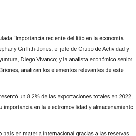
ulada “Importancia reciente del litio en la economía
ephany Griffith-Jones, el jefe de Grupo de Actividad y
ntura, Diego Vivanco; y la analista económico senior
riones, analizan los elementos relevantes de este
epresentó un 8,2% de las exportaciones totales en 2022,
 importancia en la electromovilidad y almacenamiento
 país en materia internacional gracias a las reservas