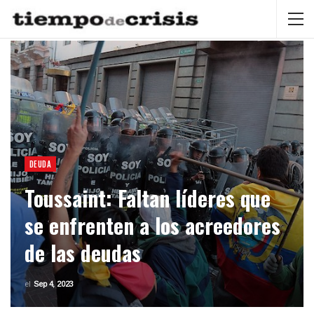
DEUDA
Toussaint: Faltan líderes que
se enfrenten a los acreedores
de las deudas
el
Sep 4, 2023