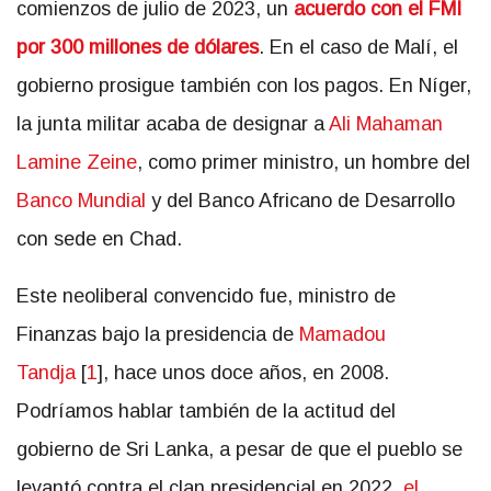
comienzos de julio de 2023, un
acuerdo con el FMI
por 300 millones de dólares
. En el caso de Malí, el
gobierno prosigue también con los pagos. En Níger,
la junta militar acaba de designar a
Ali Mahaman
Lamine Zeine
, como primer ministro, un hombre del
Banco Mundial
y del Banco Africano de Desarrollo
con sede en Chad.
Este neoliberal convencido fue, ministro de
Finanzas bajo la presidencia de
Mamadou
Tandja
[
1
]
, hace unos doce años, en 2008.
Podríamos hablar también de la actitud del
gobierno de Sri Lanka, a pesar de que el pueblo se
levantó contra el clan presidencial en 2022,
el