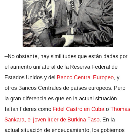
–
No obstante, hay similitudes que están dadas por
el aumento unilateral de la Reserva Federal de
Estados Unidos y del
Banco Central Europeo
, y
otros Bancos Centrales de países europeos. Pero
la gran diferencia es que en la actual situación
faltan líderes como
Fidel Castro en Cuba
o
Thomas
Sankara, el joven líder de Burkina Faso
. En la
actual situación de endeudamiento, los gobiernos