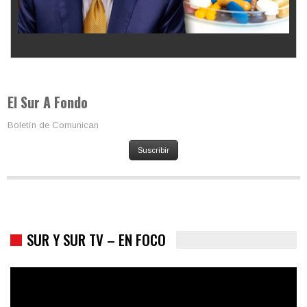
Los latinos le van dando la espalda a Trump
El Sur A Fondo
Boletín de Comunican
Suscribir
SUR Y SUR TV – EN FOCO
Colombia va a la urnas: el primer test electoral hacia las
presidenciales