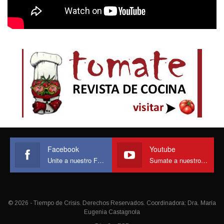
Facebook
Youtube
Unite a nuestro Face
Sumate a nuestro canal
© 2026 - Tiempo de Crisis. Derechos Reservados. Coordinadora: Dra. María
Eugenia Castagnola