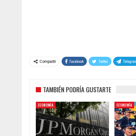
Facebook
Twitter
Telegra
Compartir
TAMBIÉN PODRÍA GUSTARTE
ECONOMÍA
ECONOMÍA