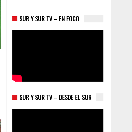
SUR Y SUR TV – EN FOCO
Colombia va a la urnas: el primer test electoral
hacia las presidenciales
SUR Y SUR TV – DESDE EL SUR