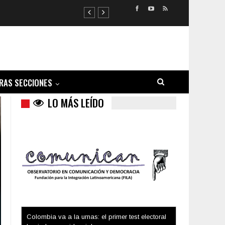
RAS SECCIONES
LO MÁS LEÍDO
Trump y las drogas: la viga en los propios ojos