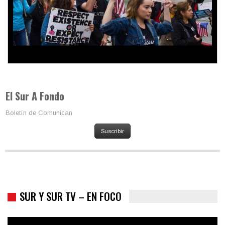
Colombia va a la urnas: el primer test electoral hacia las
presidenciales
El Sur A Fondo
Boletín de Comunican
Suscribir
SUR Y SUR TV – EN FOCO