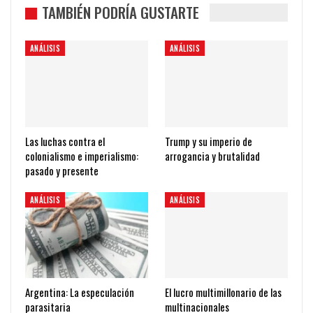
Imprimir
TAMBIÉN PODRÍA GUSTARTE
ANÁLISIS
ANÁLISIS
Las luchas contra el
Trump y su imperio de
colonialismo e imperialismo:
arrogancia y brutalidad
pasado y presente
ANÁLISIS
ANÁLISIS
Argentina: La especulación
El lucro multimillonario de las
parasitaria
multinacionales