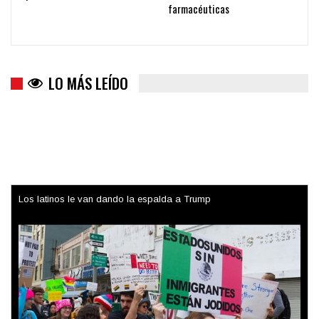
farmacéuticas
LO MÁS LEÍDO
Los latinos le van dando la espalda a Trump