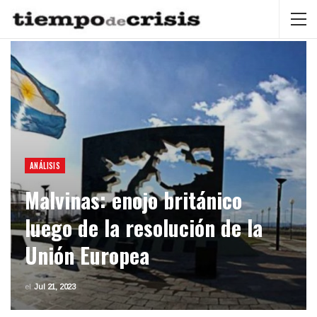
ANÁLISIS
Malvinas: enojo británico
luego de la resolución de la
Unión Europea
el
Jul 21, 2023