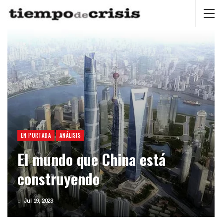
EN PORTADA
ANÁLISIS
El mundo que China está
construyendo
el
Jul 19, 2023